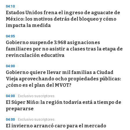
04:10
Estados Unidos frena el ingreso de aguacate de
México: los motivos detrás del bloqueo y cómo
impacta la medida
04:05
Gobierno suspende 3.968 asignaciones
familiares por no asistir a clases tras la etapa de
revinculación educativa
04:00
Gobierno quiere llevar mil familias a Ciudad
Vieja aprovechando ocho propiedades públicas:
¿cómo es el plan del MVOT?
04:00
Exclusivo suscriptores
El Súper Niño: la región todavía está a tiempo de
prepararse
04:00
Exclusivo suscriptores
El invierno arrancó caro para el mercado