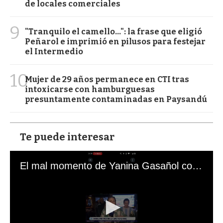
de locales comerciales
9
"Tranquilo el camello...": la frase que eligió
Peñarol e imprimió en pilusos para festejar
el Intermedio
10
Mujer de 29 años permanece en CTI tras
intoxicarse con hamburguesas
presuntamente contaminadas en Paysandú
Te puede interesar
El mal momento de Yanina Gasañol con un hincha argentino en "Subrayado"