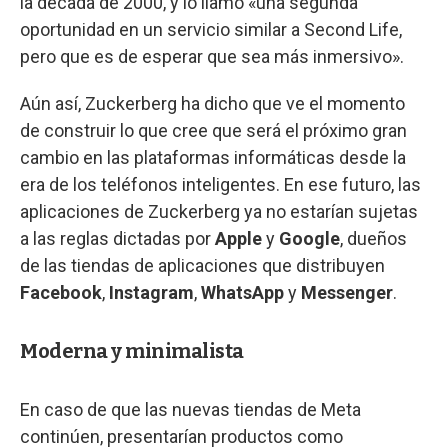
la década de 2000, y lo llamó «una segunda
oportunidad en un servicio similar a Second Life,
pero que es de esperar que sea más inmersivo».
Aún así, Zuckerberg ha dicho que ve el momento
de construir lo que cree que será el próximo gran
cambio en las plataformas informáticas desde la
era de los teléfonos inteligentes. En ese futuro, las
aplicaciones de Zuckerberg ya no estarían sujetas
a las reglas dictadas por
Apple
y
Google
, dueños
de las tiendas de aplicaciones que distribuyen
Facebook
,
Instagram
,
WhatsApp
y
Messenger
.
Moderna y minimalista
En caso de que las nuevas tiendas de Meta
continúen, presentarían productos como