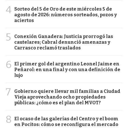
4
Sorteo del 5 de Oro de este miércoles 5 de
agosto de 2026: números sorteados, pozos y
aciertos
5
Conexión Ganadera: Justicia prorrogó las
cautelares; Cabral denunció amenazas y
Carrasco reclamó traslados
6
El primer gol del argentino Leonel Jaime en
Peñarol: en una final y con una definición de
lujo
7
Gobierno quiere llevar mil familias a Ciudad
Vieja aprovechando ocho propiedades
públicas: ¿cómo es el plan del MVOT?
8
El ocaso de las galerías del Centro y el boom
en Pocitos: cómo se reconfigura el mercado