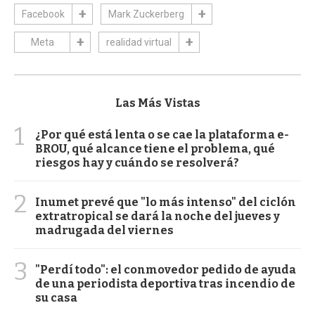
Facebook
Mark Zuckerberg
Meta
realidad virtual
Las Más Vistas
1
¿Por qué está lenta o se cae la plataforma e-
BROU, qué alcance tiene el problema, qué
riesgos hay y cuándo se resolverá?
2
Inumet prevé que "lo más intenso" del ciclón
extratropical se dará la noche del jueves y
madrugada del viernes
3
"Perdí todo": el conmovedor pedido de ayuda
de una periodista deportiva tras incendio de
su casa