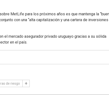
e sobre MetLife para los próximos años es que mantenga la “bue
 conjunto con una “alta capitalización y una cartera de inversiones
n el mercado asegurador privado uruguayo gracias a su sólida
ector en el país.
oras de riesgo