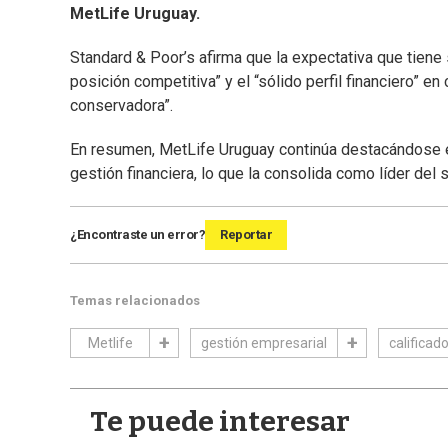
MetLife Uruguay.
Standard & Poor’s afirma que la expectativa que tien
posición competitiva” y el “sólido perfil financiero” en
conservadora”.
En resumen, MetLife Uruguay continúa destacándose e
gestión financiera, lo que la consolida como líder del s
¿Encontraste un error?
Reportar
Temas relacionados
Metlife
gestión empresarial
calificad
Te puede interesar