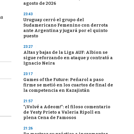
agosto de 2026
23:43
na
Uruguay cerró el grupo del
Sudamericano Femenino con derrota
ante Argentina y jugará por el quinto
puesto
23:27
Altas y bajas de la Liga AUF: Albion se
sigue reforzando en ataque y contrató a
Ignacio Neira
23:17
Games of the Future: Peñarol a paso
firme se metió en los cuartos de final de
la competencia en Kazajistán
21:57
"¡Volvé a Adeom!": el filoso comentario
de Yesty Prieto a Valeria Ripoll en
plena Cena de Famosos
21:26