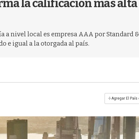
ma la calificación más alta
a a nivel local es empresa AAA por Standard & 
o e igual a la otorgada al país.
+
Agregar El País