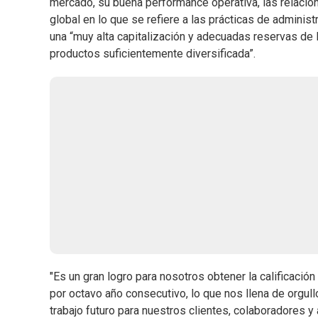
mercado, su buena performance operativa, las relacion
global en lo que se refiere a las prácticas de adminis
una “muy alta capitalización y adecuadas reservas de 
productos suficientemente diversificada”.
"Es un gran logro para nosotros obtener la calificaci
por octavo año consecutivo, lo que nos llena de orgu
trabajo futuro para nuestros clientes, colaboradores y