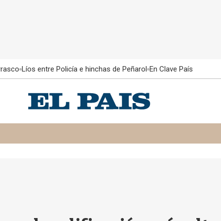
rrasco
Líos entre Policía e hinchas de Peñarol
En Clave País