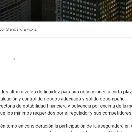
 por Standard & Poors.
 los altos niveles de liquidez para sus obligaciones a corto plaz
evaluación y control de riesgos adecuado y sólido desempeño
ectoria de estabilidad financiera y solvencia por encima de la m
ue los mínimos requeridos por el regulador y sus competidores
ién tomó en consideración la participación de la aseguradora en 