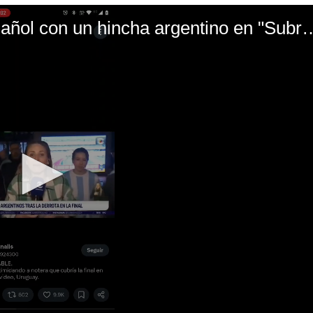
El mal momento de Yanina Gasañol con un hin