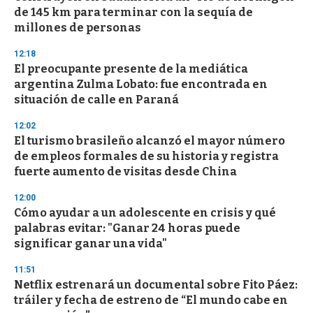
de 145 km para terminar con la sequía de
millones de personas
12:18
El preocupante presente de la mediática
argentina Zulma Lobato: fue encontrada en
situación de calle en Paraná
12:02
El turismo brasileño alcanzó el mayor número
de empleos formales de su historia y registra
fuerte aumento de visitas desde China
12:00
Cómo ayudar a un adolescente en crisis y qué
palabras evitar: "Ganar 24 horas puede
significar ganar una vida"
11:51
Netflix estrenará un documental sobre Fito Páez:
tráiler y fecha de estreno de “El mundo cabe en