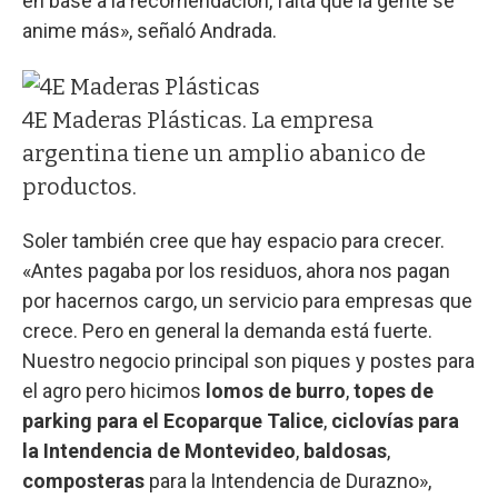
en base a la recomendación, falta que la gente se
anime más», señaló Andrada.
4E Maderas Plásticas. La empresa
argentina tiene un amplio abanico de
productos.
Soler también cree que hay espacio para crecer.
«Antes pagaba por los residuos, ahora nos pagan
por hacernos cargo, un servicio para empresas que
crece. Pero en general la demanda está fuerte.
Nuestro negocio principal son piques y postes para
el agro pero hicimos
lomos de burro
,
topes de
parking para el Ecoparque Talice
,
ciclovías para
la Intendencia de Montevideo
,
baldosas
,
composteras
para la Intendencia de Durazno»,