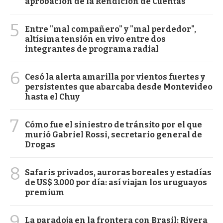
aprobación de la Rendición de Cuentas
5
Entre "mal compañero" y "mal perdedor",
altísima tensión en vivo entre dos
integrantes de programa radial
6
Cesó la alerta amarilla por vientos fuertes y
persistentes que abarcaba desde Montevideo
hasta el Chuy
7
Cómo fue el siniestro de tránsito por el que
murió Gabriel Rossi, secretario general de
Drogas
8
Safaris privados, auroras boreales y estadías
de US$ 3.000 por día: así viajan los uruguayos
premium
9
La paradoja en la frontera con Brasil: Rivera