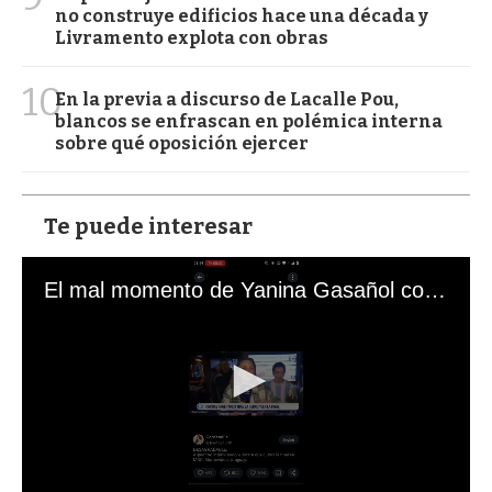
no construye edificios hace una década y
Livramento explota con obras
10
En la previa a discurso de Lacalle Pou,
blancos se enfrascan en polémica interna
sobre qué oposición ejercer
Te puede interesar
El mal momento de Yanina Gasañol con un hincha argentino en "Subrayado"