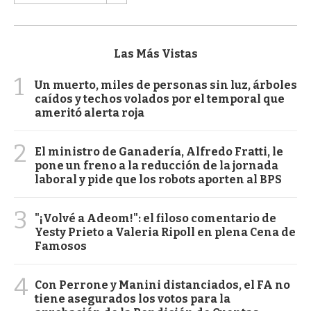
Las Más Vistas
1
Un muerto, miles de personas sin luz, árboles
caídos y techos volados por el temporal que
ameritó alerta roja
2
El ministro de Ganadería, Alfredo Fratti, le
pone un freno a la reducción de la jornada
laboral y pide que los robots aporten al BPS
3
"¡Volvé a Adeom!": el filoso comentario de
Yesty Prieto a Valeria Ripoll en plena Cena de
Famosos
4
Con Perrone y Manini distanciados, el FA no
tiene asegurados los votos para la