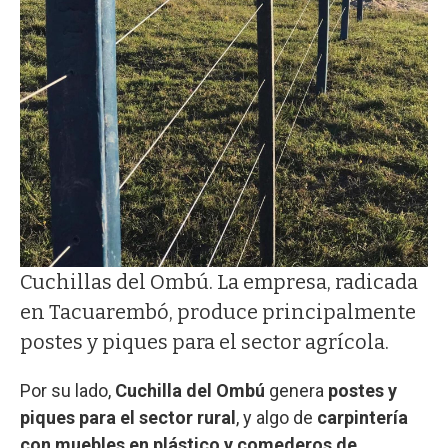
Cuchillas del Ombú. La empresa, radicada
en Tacuarembó, produce principalmente
postes y piques para el sector agrícola.
Por su lado,
Cuchilla del Ombú
genera
postes y
piques para el sector rural
, y algo de
carpintería
con muebles en plástico y comederos de