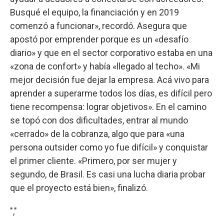
Busqué el equipo, la financiación y en 2019
comenzó a funcionar», recordó. Asegura que
apostó por emprender porque es un «desafío
diario» y que en el sector corporativo estaba en una
«zona de confort» y había «llegado al techo». «Mi
mejor decisión fue dejar la empresa. Acá vivo para
aprender a superarme todos los días, es difícil pero
tiene recompensa: lograr objetivos». En el camino
se topó con dos dificultades, entrar al mundo
«cerrado» de la cobranza, algo que para «una
persona outsider como yo fue difícil» y conquistar
el primer cliente. «Primero, por ser mujer y
segundo, de Brasil. Es casi una lucha diaria probar
que el proyecto está bien», finalizó.
","