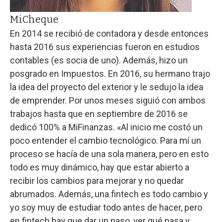
MiCheque
En 2014 se recibió de contadora y desde entonces
hasta 2016 sus experiencias fueron en estudios
contables (es socia de uno). Además, hizo un
posgrado en Impuestos. En 2016, su hermano trajo
la idea del proyecto del exterior y le sedujo la idea
de emprender. Por unos meses siguió con ambos
trabajos hasta que en septiembre de 2016 se
dedicó 100% a MiFinanzas. «Al inicio me costó un
poco entender el cambio tecnológico. Para mí un
proceso se hacía de una sola manera, pero en esto
todo es muy dinámico, hay que estar abierto a
recibir los cambios para mejorar y no quedar
abrumados. Además, una fintech es todo cambio y
yo soy muy de estudiar todo antes de hacer, pero
en fintech hay que dar un paso, ver qué pasa y