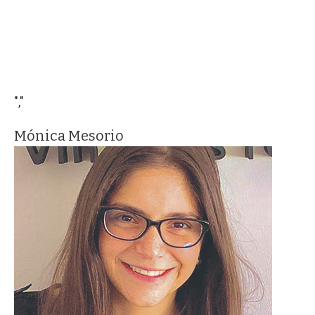
","
Mónica Mesorio