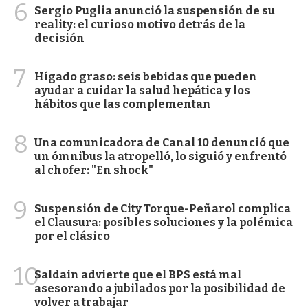
6
Sergio Puglia anunció la suspensión de su
reality: el curioso motivo detrás de la
decisión
7
Hígado graso: seis bebidas que pueden
ayudar a cuidar la salud hepática y los
hábitos que las complementan
8
Una comunicadora de Canal 10 denunció que
un ómnibus la atropelló, lo siguió y enfrentó
al chofer: "En shock"
9
Suspensión de City Torque-Peñarol complica
el Clausura: posibles soluciones y la polémica
por el clásico
10
Saldain advierte que el BPS está mal
asesorando a jubilados por la posibilidad de
volver a trabajar