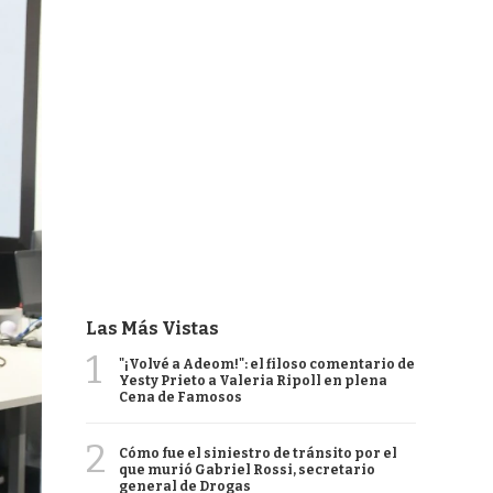
Las Más Vistas
1
"¡Volvé a Adeom!": el filoso comentario de
Yesty Prieto a Valeria Ripoll en plena
Cena de Famosos
2
Cómo fue el siniestro de tránsito por el
que murió Gabriel Rossi, secretario
general de Drogas