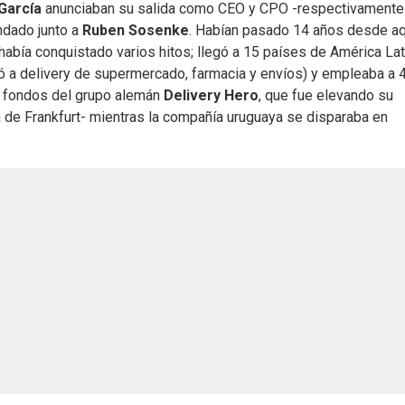
García
anunciaban su salida como CEO y CPO -respectivamente
undado junto a
Ruben Sosenke
. Habían pasado 14 años desde a
 había conquistado varios hitos; llegó a 15 países de América Lat
ó a delivery de supermercado, farmacia y envíos) y empleaba a 
os fondos del grupo alemán
Delivery Hero
, que fue elevando su
a de Frankfurt- mientras la compañía uruguaya se disparaba en