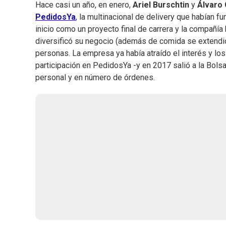
Hace casi un año, en enero,
Ariel Burschtin
y
Álvaro 
PedidosYa
, la multinacional de delivery que habían f
inicio como un proyecto final de carrera y la compañía
diversificó su negocio (además de comida se extendi
personas. La empresa ya había atraído el interés y l
participación en PedidosYa -y en 2017 salió a la Bols
personal y en número de órdenes.