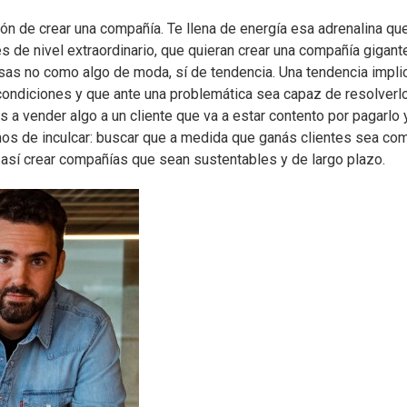
ón de crear una compañía. Te llena de energía esa adrenalina qu
e nivel extraordinario, que quieran crear una compañía gigant
sas no como algo de moda, sí de tendencia. Una tendencia impli
 condiciones y que ante una problemática sea capaz de resolverl
s a vender algo a un cliente que va a estar contento por pagarlo 
mos de inculcar: buscar que a medida que ganás clientes sea co
 así crear compañías que sean sustentables y de largo plazo.