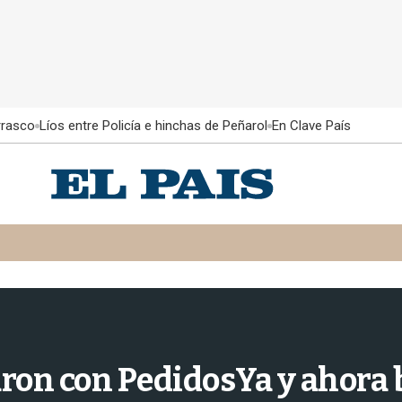
rrasco
Líos entre Policía e hinchas de Peñarol
En Clave País
on con PedidosYa y ahora b