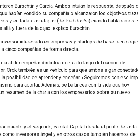
taron Burschtin y García. Ambos intuían la respuesta, después 
ue habían vendido su compañía o alcanzaron los objetivos traz
nicios y en todas las etapas (de PedidosYa) cuando hablábamos 
llá y fuera de la caja», explicó Burschtin.
o inversor interesado en empresas y startups de base tecnológic
 a cinco compañías de forma directa.
rcía al desempeñar distintos roles a lo largo del camino de
or. Orok también es un vehículo para que ambos sigan conectad
 la posibilidad de aprender y enseñar. «Seguiremos con ese imp
simo para aportar. Además, se balancea con la vida que hoy
, un resumen de la charla con los empresarios sobre su nuevo
ocimiento y el segundo, capital. Capital desde el punto de vista
s como inversores ángel y en otros casos también hacemos de