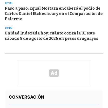
06:38
Paso a paso, Equal Mostaza encabezó el podio de
Carlos Daniel Etchechoury en el Comparación de
Palermo
06:00
Unidad Indexada hoy: cuánto cotiza la UI este
sábado 8 de agosto de 2026 en pesos uruguayos