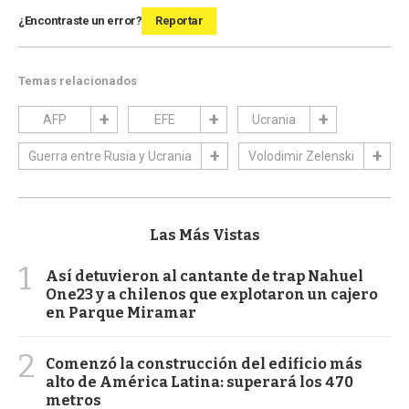
¿Encontraste un error?
Reportar
Temas relacionados
AFP
EFE
Ucrania
Guerra entre Rusia y Ucrania
Volodimir Zelenski
Las Más Vistas
1
Así detuvieron al cantante de trap Nahuel
One23 y a chilenos que explotaron un cajero
en Parque Miramar
2
Comenzó la construcción del edificio más
alto de América Latina: superará los 470
metros