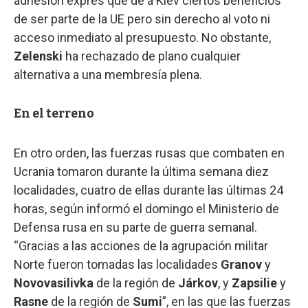
adhesión exprés que dé a Kiev ciertos beneficios
de ser parte de la UE pero sin derecho al voto ni
acceso inmediato al presupuesto. No obstante,
Zelenski
ha rechazado de plano cualquier
alternativa a una membresía plena.
En el terreno
En otro orden, las fuerzas rusas que combaten en
Ucrania tomaron durante la última semana diez
localidades, cuatro de ellas durante las últimas 24
horas, según informó el domingo el Ministerio de
Defensa rusa en su parte de guerra semanal.
“Gracias a las acciones de la agrupación militar
Norte fueron tomadas las localidades
Granov
y
Novovasilivka
de la región de
Járkov
, y
Zapsilie
y
Rasne
de la región de
Sumi
”, en las que las fuerzas