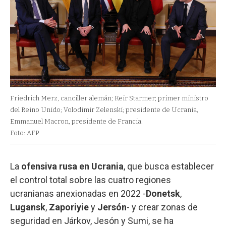
Friedrich Merz, canciller alemán; Keir Starmer; primer ministro
del Reino Unido; Volodimir Zelenski; presidente de Ucrania,
Emmanuel Macron, presidente de Francia.
Foto: AFP
La
ofensiva rusa en Ucrania
, que busca establecer
el control total sobre las cuatro regiones
ucranianas anexionadas en 2022 -
Donetsk
,
Lugansk
,
Zaporiyie
y
Jersón
- y crear zonas de
seguridad en Járkov, Jesón y Sumi, se ha