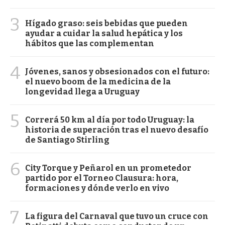
3
Hígado graso: seis bebidas que pueden
ayudar a cuidar la salud hepática y los
hábitos que las complementan
4
Jóvenes, sanos y obsesionados con el futuro:
el nuevo boom de la medicina de la
longevidad llega a Uruguay
5
Correrá 50 km al día por todo Uruguay: la
historia de superación tras el nuevo desafío
de Santiago Stirling
6
City Torque y Peñarol en un prometedor
partido por el Torneo Clausura: hora,
formaciones y dónde verlo en vivo
7
La figura del Carnaval que tuvo un cruce con