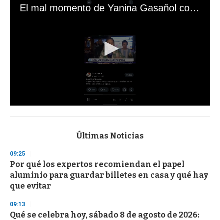
El mal momento de Yanina Gasañol con un hincha argentino en "Subrayado"
0
s
e
c
Últimas Noticias
o
n
09:25
d
Por qué los expertos recomiendan el papel
s
o
aluminio para guardar billetes en casa y qué hay
f
que evitar
3
3
s
09:13
e
Qué se celebra hoy, sábado 8 de agosto de 2026:
c