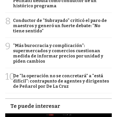
Petinatti debuta como conductor de un
histórico programa
8
Conductor de "Subrayado" criticó el paro de
maestros y generó un fuerte debate: "No
tiene sentido"
9
"Más burocracia y complicación":
supermercados y comercios cuestionan
medida de informar precios por unidad y
piden cambios
10
De "la operación no se concretará" a "está
difícil": contrapunto de agentes y dirigentes
de Peñarol por De La Cruz
Te puede interesar