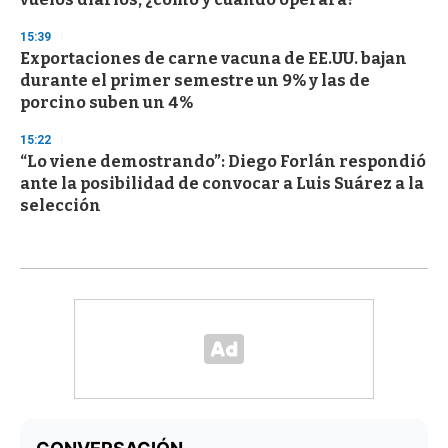
15:39
Exportaciones de carne vacuna de EE.UU. bajan
durante el primer semestre un 9% y las de
porcino suben un 4%
15:22
“Lo viene demostrando”: Diego Forlán respondió
ante la posibilidad de convocar a Luis Suárez a la
selección