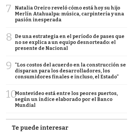
7
Natalia Oreiro reveló cómo está hoy su hijo
Merlín Atahualpa: música, carpintería y una
pasión inesperada
8
De una estrategia en el período de pases que
no se explica a un equipo desnorteado: el
presente de Nacional
9
"Los costos del acuerdo en la construcción se
disparan para los desarrolladores, los
consumidores finales e incluso, el Estado"
10
Montevideo está entre los peores puertos,
según un índice elaborado por el Banco
Mundial
Te puede interesar