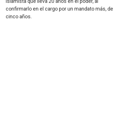
islamista que lleva 20 años en el poder, al
confirmarlo en el cargo por un mandato más, de
cinco años.