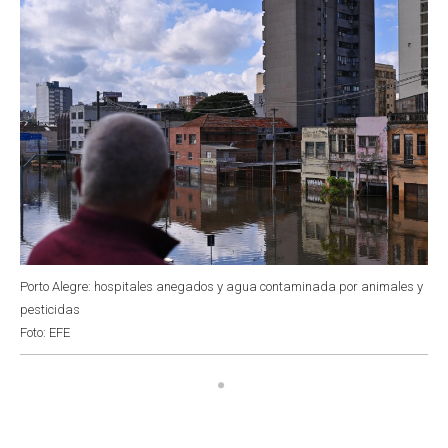
Porto Alegre: hospitales anegados y agua contaminada por animales y
pesticidas
Foto: EFE