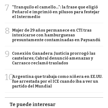
7
"Tranquilo el camello...": la frase que eligió
Peñarol e imprimió en pilusos para festejar
el Intermedio
8
Mujer de 29 años permanece en CTI tras
intoxicarse con hamburguesas
presuntamente contaminadas en Paysandú
9
Conexión Ganadera: Justicia prorrogó las
cautelares; Cabral denunció amenazas y
Carrasco reclamó traslados
10
Argentina que trabaja como niñera en EE.UU.
fue arrestada por el ICE cuando iba a ver un
partido del Mundial
Te puede interesar