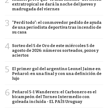
extratropical se dará la noche del jueves y
madrugada del viernes
3
"Perdí todo": el conmovedor pedido de ayuda
de una periodista deportiva tras incendio de
su casa
4
Sorteo del 5 de Oro de este miércoles 5 de
agosto de 2026: números sorteados, pozos y
aciertos
5
El primer gol del argentino Leonel Jaime en
Peñarol: en una final y con una definición de
lujo
6
Peñarol 5-1 Wanderers: el Carbonero es el
bicampeón del Torneo Intermedio con
goleada incluida - EL PAÍS Uruguay