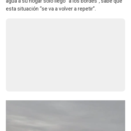
agua a su hogar solo llegó “a los bordes”, sabe que
esta situación “se va a volver a repetir”.