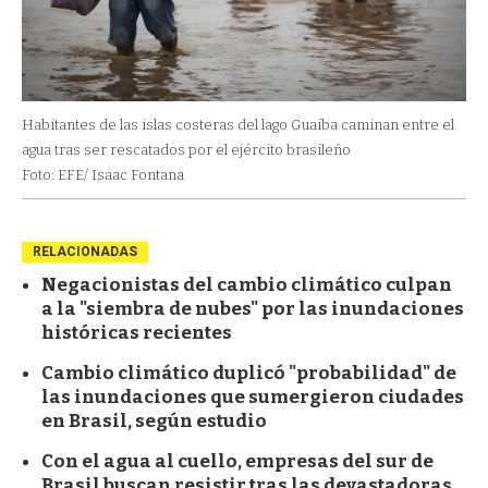
Habitantes de las islas costeras del lago Guaíba caminan entre el
agua tras ser rescatados por el ejército brasileño
Foto: EFE/ Isaac Fontana
RELACIONADAS
Negacionistas del cambio climático culpan
a la "siembra de nubes" por las inundaciones
históricas recientes
Cambio climático duplicó "probabilidad" de
las inundaciones que sumergieron ciudades
en Brasil, según estudio
Con el agua al cuello, empresas del sur de
Brasil buscan resistir tras las devastadoras