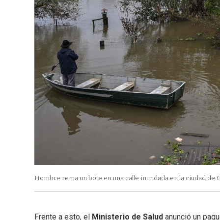
Hombre rema un bote en una calle inundada en la ciudad de C
Frente a esto, el
Ministerio de Salud
anunció un paqu