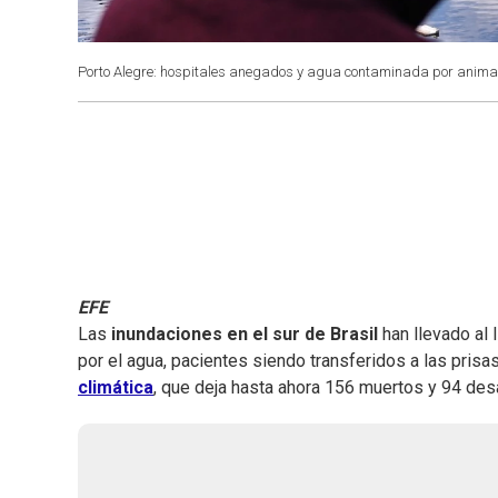
Porto Alegre: hospitales anegados y agua contaminada por animale
EFE
Las
inundaciones en el sur de Brasil
han llevado al l
por el agua, pacientes siendo transferidos a las pri
climática
, que deja hasta ahora 156 muertos y 94 desa