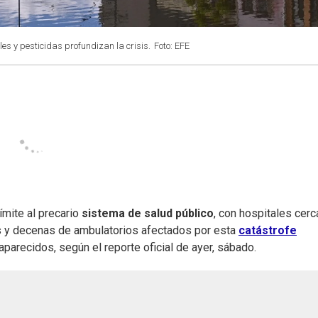
s y pesticidas profundizan la crisis.
Foto: EFE
ímite al precario
sistema de salud público
, con hospitales cer
sas y decenas de ambulatorios afectados por esta
catástrofe
parecidos, según el reporte oficial de ayer, sábado.