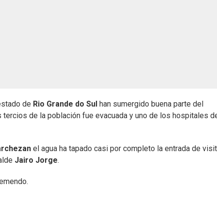
 estado de
Rio Grande do Sul
han sumergido buena parte del
 tercios de la población fue evacuada y uno de los hospitales de
archezan
el agua ha tapado casi por completo la entrada de visit
calde
Jairo Jorge
.
tremendo.