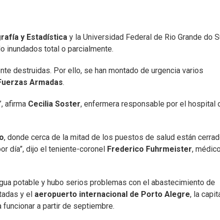
rafía y Estadística
y la Universidad Federal de Rio Grande do Su
 inundados total o parcialmente.
nte destruidas. Por ello, se han montado de urgencia varios
uerzas Armadas
.
, afirma
Cecilia Soster
, enfermera responsable por el hospital 
o
, donde cerca de la mitad de los puestos de salud están cerrad
 día”, dijo el teniente-coronel
Frederico Fuhrmeister
, médic
agua potable y hubo serios problemas con el abastecimiento de
tadas y el
aeropuerto internacional de Porto Alegre
, la capit
a funcionar a partir de septiembre.