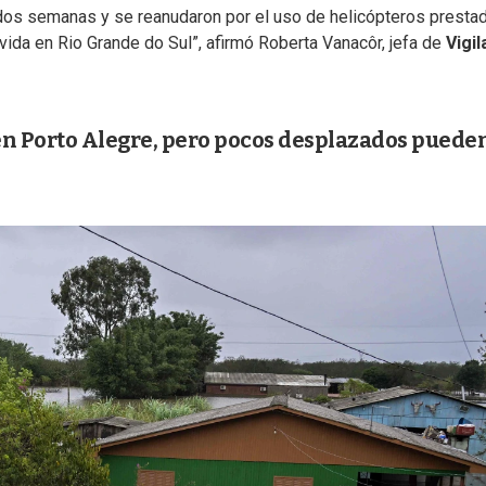
dos semanas y se reanudaron por el uso de helicópteros presta
ivida en Rio Grande do Sul”, afirmó Roberta Vanacôr, jefa de
Vigil
en Porto Alegre, pero pocos desplazados puede