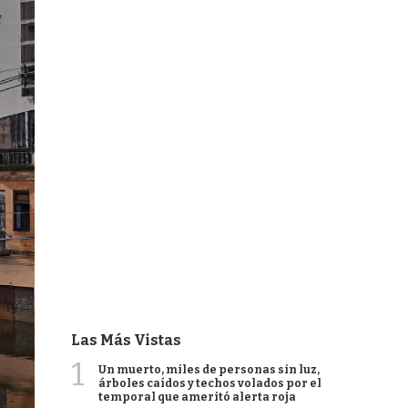
Las Más Vistas
1
Un muerto, miles de personas sin luz,
árboles caídos y techos volados por el
temporal que ameritó alerta roja