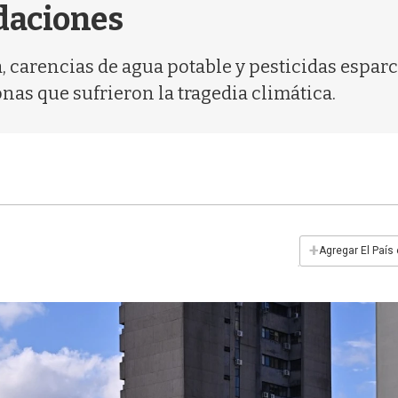
ndaciones
a, carencias de agua potable y pesticidas esparc
as que sufrieron la tragedia climática.
+
Agregar El País