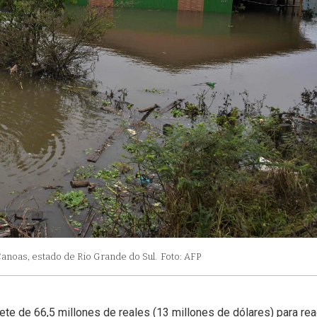
anoas, estado de Rio Grande do Sul.
Foto: AFP
ete de 66,5 millones de reales (13 millones de dólares) para rea