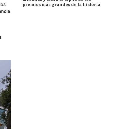
dos
premios más grandes de la historia
ancia
n