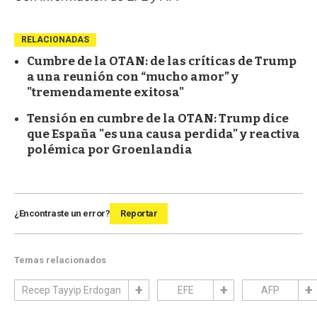
RELACIONADAS
Cumbre de la OTAN: de las críticas de Trump
a una reunión con “mucho amor” y
"tremendamente exitosa"
Tensión en cumbre de la OTAN: Trump dice
que España "es una causa perdida" y reactiva
polémica por Groenlandia
¿Encontraste un error?
Reportar
Temas relacionados
Recep Tayyip Erdogan
EFE
AFP