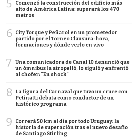
5
Comenzó la construcción del edificio más
alto de América Latina: superará los 470
metros
6
City Torque y Peñarol en un prometedor
partido por el Torneo Clausura: hora,
formaciones y dónde verlo en vivo
7
Una comunicadora de Canal 10 denunció que
un ómnibus la atropelló, lo siguió y enfrentó
al chofer: "En shock"
8
La figura del Carnaval que tuvo un cruce con
Petinatti debuta como conductor de un
histórico programa
9
Correrá 50 km al día por todo Uruguay: la
historia de superación tras el nuevo desafío
de Santiago Stirling