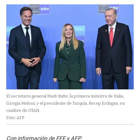
El secretario general Mark Rutte, la primera ministra de Italia,
Giorgia Meloni, y el presidente de Turquía, Recep Erdogan, en
cumbre de OTAN.
Foto: AFP
Con información de EFE y AFP