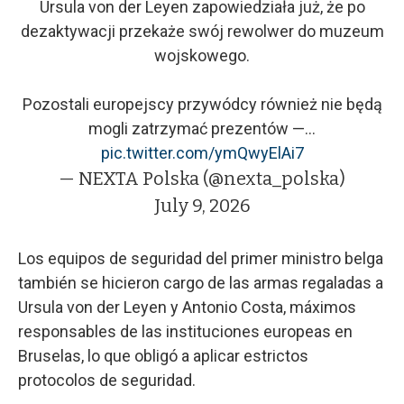
Ursula von der Leyen zapowiedziała już, że po
dezaktywacji przekaże swój rewolwer do muzeum
wojskowego.
Pozostali europejscy przywódcy również nie będą
mogli zatrzymać prezentów —…
pic.twitter.com/ymQwyElAi7
— NEXTA Polska (@nexta_polska)
July 9, 2026
Los equipos de seguridad del primer ministro belga
también se hicieron cargo de las armas regaladas a
Ursula von der Leyen y Antonio Costa, máximos
responsables de las instituciones europeas en
Bruselas, lo que obligó a aplicar estrictos
protocolos de seguridad.