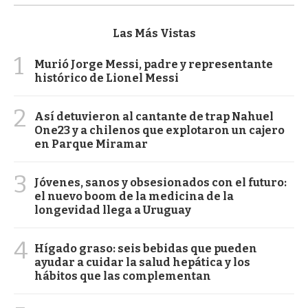
Las Más Vistas
1
Murió Jorge Messi, padre y representante
histórico de Lionel Messi
2
Así detuvieron al cantante de trap Nahuel
One23 y a chilenos que explotaron un cajero
en Parque Miramar
3
Jóvenes, sanos y obsesionados con el futuro:
el nuevo boom de la medicina de la
longevidad llega a Uruguay
4
Hígado graso: seis bebidas que pueden
ayudar a cuidar la salud hepática y los
hábitos que las complementan