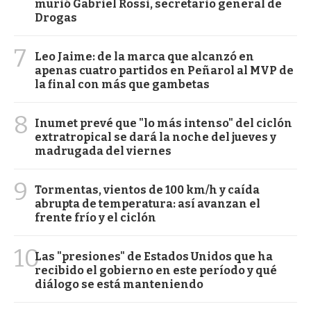
murió Gabriel Rossi, secretario general de
Drogas
7
Leo Jaime: de la marca que alcanzó en
apenas cuatro partidos en Peñarol al MVP de
la final con más que gambetas
8
Inumet prevé que "lo más intenso" del ciclón
extratropical se dará la noche del jueves y
madrugada del viernes
9
Tormentas, vientos de 100 km/h y caída
abrupta de temperatura: así avanzan el
frente frío y el ciclón
10
Las "presiones" de Estados Unidos que ha
recibido el gobierno en este período y qué
diálogo se está manteniendo