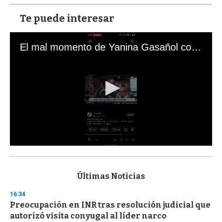
Te puede interesar
El mal momento de Yanina Gasañol con un hincha argentino en "Subrayado"
0
s
e
c
Últimas Noticias
o
n
16:34
d
Preocupación en INR tras resolución judicial que
s
o
autorizó visita conyugal al líder narco
f