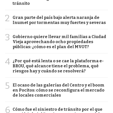
tránsito
2
Gran parte del país bajo alerta naranja de
Inumet por tormentas muy fuertes y severas
3
Gobierno quiere llevar mil familias a Ciudad
Vieja aprovechando ocho propiedades
públicas: ¿cómo es el plan del MVOT?
4
¿Por qué está lenta o se cae la plataforma e-
BROU, qué alcance tiene el problema, qué
riesgos hay y cuándo se resolverá?
5
El ocaso de las galerías del Centro y el boom
en Pocitos: cómo se reconfigura el mercado
de locales comerciales
6
Cómo fue el siniestro de tránsito por el que