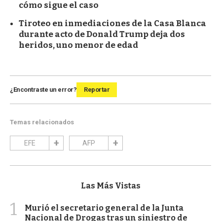
cómo sigue el caso
Tiroteo en inmediaciones de la Casa Blanca
durante acto de Donald Trump deja dos
heridos, uno menor de edad
¿Encontraste un error?
Reportar
Temas relacionados
EFE
AFP
Las Más Vistas
1
Murió el secretario general de la Junta
Nacional de Drogas tras un siniestro de