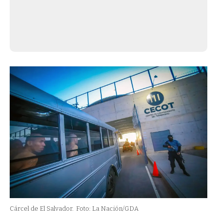
Cárcel de El Salvador.
Foto: La Nación/GDA