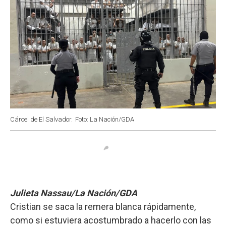
Cárcel de El Salvador.
Foto: La Nación/GDA
Julieta Nassau/La Nación/GDA
Cristian se saca la remera blanca rápidamente,
como si estuviera acostumbrado a hacerlo con las