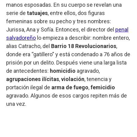
manos esposadas. En su cuerpo se revelan una
serie de
tatuajes
, entre ellos, dos figuras
femeninas sobre su pecho y tres nombres:
Jurissa, Ana y Sofía. Entonces, el director del
penal
salvadoreño
lo empieza a describir: nombre entero,
alias Catracho, del
Barrio 18 Revolucionarios
,
donde era “gatillero” y está condenado a 76 años de
prisión por un delito. Después viene una larga lista
de antecedentes:
homicidio
agravado,
agrupaciones ilícitas
,
violación
, tenencia y
portación ilegal de
arma de fuego
,
femicidio
agravado. Algunos de esos cargos repiten más de
una vez.