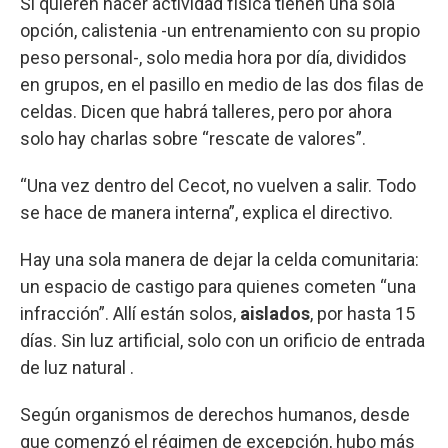
Si quieren hacer actividad física tienen una sola
opción, calistenia -un entrenamiento con su propio
peso personal-, solo media hora por día, divididos
en grupos, en el pasillo en medio de las dos filas de
celdas. Dicen que habrá talleres, pero por ahora
solo hay charlas sobre “rescate de valores”.
“Una vez dentro del Cecot, no vuelven a salir. Todo
se hace de manera interna”, explica el directivo.
Hay una sola manera de dejar la celda comunitaria:
un espacio de castigo para quienes cometen “una
infracción”. Allí están solos,
aislados
, por hasta 15
días. Sin luz artificial, solo con un orificio de entrada
de luz natural .
Según organismos de derechos humanos, desde
que comenzó el régimen de excepción, hubo más