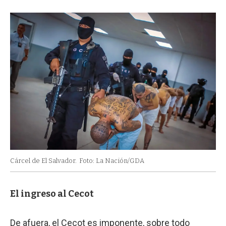
Cárcel de El Salvador.
Foto: La Nación/GDA
El ingreso al Cecot
De afuera, el Cecot es imponente, sobre todo