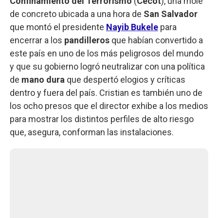
Confinamiento del Terrorismo
(
Cecot
), una mole
de concreto ubicada a una hora de
San Salvador
que montó el presidente
Nayib Bukele
para
encerrar a los
pandilleros
que habían convertido a
este país en uno de los más peligrosos del mundo
y que su gobierno logró neutralizar con una política
de
mano dura
que despertó elogios y críticas
dentro y fuera del país. Cristian es también uno de
los ocho presos que el director exhibe a los medios
para mostrar los distintos perfiles de alto riesgo
que, asegura, conforman las instalaciones.