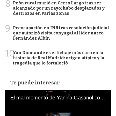
8
Peón rural murió en Cerro Largo tras ser
alcanzado por un rayo; hubo desplazados y
destrozos en varias zonas
9
Preocupación en INR tras resolución judicial
que autorizó visita conyugal al líder narco
Fernández Albín
10
Yan Diomande es el fichaje más caro en la
historia de Real Madrid: origen atípico y la
tragedia que lo fortaleció
Te puede interesar
El mal momento de Yanina Gasañol con un hincha argentino en "Subrayado"