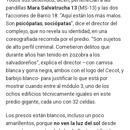
pandillas
Mara Salvatrucha 13
(MS-13) y las dos
facciones de Barrio 18. “Aquí están los más malos.
Son
psicópatas
,
sociópatas
”, dice el director del
complejo, que no revela su identidad, en una
coreografiada recorrida por el predio. “Son sujetos
de alto perfil criminal. Cometieron delitos que
durante años han tenido en zozobra a los
salvadoreños”, explica el director –con camisa
blanca y gorra negra, ambos con el logo del Cecot, y
barbijo blanco- para justificar lo que está por
mostrar cuando entre al módulo 3, uno de los
ochos edificios técnicamente iguales en este
predio gigante, cada uno con 32 celdas.
Los presos están blancos, incluso un poco
amarillentos, porque
no ven la luz del sol
desde