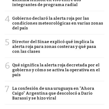
integrantes de programa radial
4
Gobierno declaró la alerta roja por las
condiciones meteorológicas en varias zonas
del país
5
Director del Sinae explicó qué implica la
alerta roja para zonas costeras y qué pasa
con las clases
6
Qué significa la alerta roja decretada por el
gobierno y cómo se activa la operativa en el
país
7
La confesión de una uruguaya en "Ahora
Caigo" Argentina que descolocó a Darío
Barassi y se hizo viral