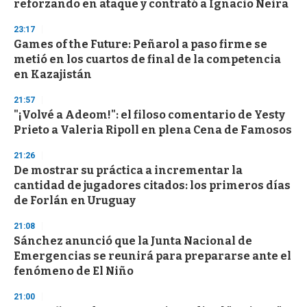
reforzando en ataque y contrató a Ignacio Neira
23:17
Games of the Future: Peñarol a paso firme se
metió en los cuartos de final de la competencia
en Kazajistán
21:57
"¡Volvé a Adeom!": el filoso comentario de Yesty
Prieto a Valeria Ripoll en plena Cena de Famosos
21:26
De mostrar su práctica a incrementar la
cantidad de jugadores citados: los primeros días
de Forlán en Uruguay
21:08
Sánchez anunció que la Junta Nacional de
Emergencias se reunirá para prepararse ante el
fenómeno de El Niño
21:00