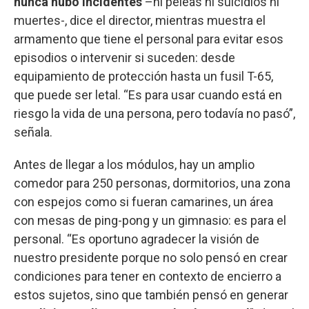
nunca hubo incidentes
–ni peleas ni suicidios ni
muertes-, dice el director, mientras muestra el
armamento que tiene el personal para evitar esos
episodios o intervenir si suceden: desde
equipamiento de protección hasta un fusil T-65,
que puede ser letal. “Es para usar cuando está en
riesgo la vida de una persona, pero todavía no pasó”,
señala.
Antes de llegar a los módulos, hay un amplio
comedor para 250 personas, dormitorios, una zona
con espejos como si fueran camarines, un área
con mesas de ping-pong y un gimnasio: es para el
personal. “Es oportuno agradecer la visión de
nuestro presidente porque no solo pensó en crear
condiciones para tener en contexto de encierro a
estos sujetos, sino que también pensó en generar