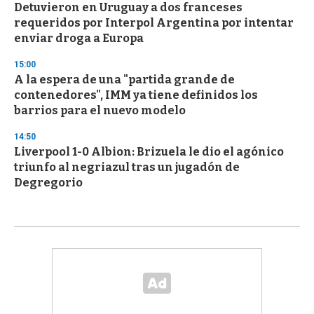
Detuvieron en Uruguay a dos franceses
requeridos por Interpol Argentina por intentar
enviar droga a Europa
15:00
A la espera de una "partida grande de
contenedores", IMM ya tiene definidos los
barrios para el nuevo modelo
14:50
Liverpool 1-0 Albion: Brizuela le dio el agónico
triunfo al negriazul tras un jugadón de
Degregorio