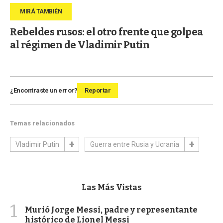
Rebeldes rusos: el otro frente que golpea
al régimen de Vladimir Putin
¿Encontraste un error?
Reportar
Temas relacionados
Vladimir Putin
Guerra entre Rusia y Ucrania
Las Más Vistas
1
Murió Jorge Messi, padre y representante
histórico de Lionel Messi