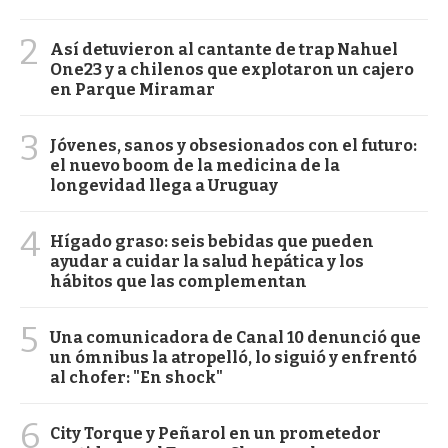
2
Así detuvieron al cantante de trap Nahuel
One23 y a chilenos que explotaron un cajero
en Parque Miramar
3
Jóvenes, sanos y obsesionados con el futuro:
el nuevo boom de la medicina de la
longevidad llega a Uruguay
4
Hígado graso: seis bebidas que pueden
ayudar a cuidar la salud hepática y los
hábitos que las complementan
5
Una comunicadora de Canal 10 denunció que
un ómnibus la atropelló, lo siguió y enfrentó
al chofer: "En shock"
6
City Torque y Peñarol en un prometedor