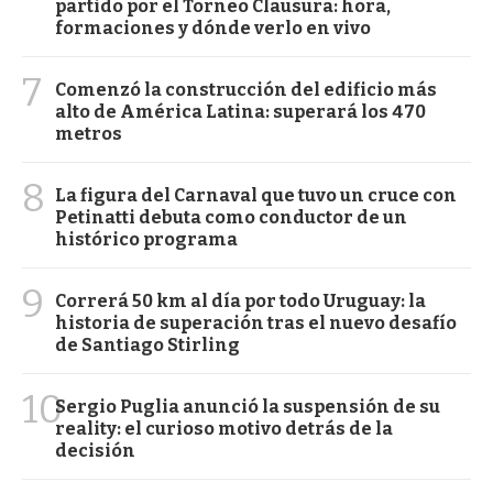
partido por el Torneo Clausura: hora,
formaciones y dónde verlo en vivo
7
Comenzó la construcción del edificio más
alto de América Latina: superará los 470
metros
8
La figura del Carnaval que tuvo un cruce con
Petinatti debuta como conductor de un
histórico programa
9
Correrá 50 km al día por todo Uruguay: la
historia de superación tras el nuevo desafío
de Santiago Stirling
10
Sergio Puglia anunció la suspensión de su
reality: el curioso motivo detrás de la
decisión