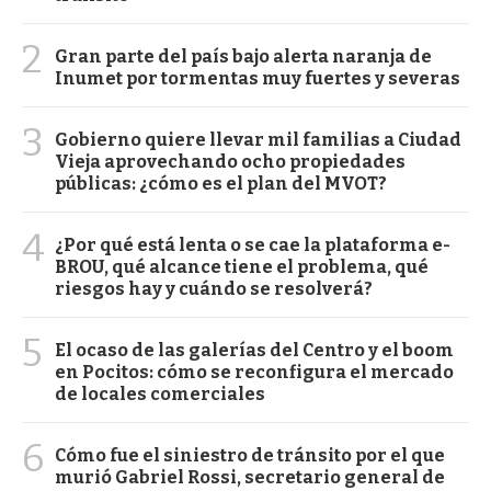
2
Gran parte del país bajo alerta naranja de
Inumet por tormentas muy fuertes y severas
3
Gobierno quiere llevar mil familias a Ciudad
Vieja aprovechando ocho propiedades
públicas: ¿cómo es el plan del MVOT?
4
¿Por qué está lenta o se cae la plataforma e-
BROU, qué alcance tiene el problema, qué
riesgos hay y cuándo se resolverá?
5
El ocaso de las galerías del Centro y el boom
en Pocitos: cómo se reconfigura el mercado
de locales comerciales
6
Cómo fue el siniestro de tránsito por el que
murió Gabriel Rossi, secretario general de