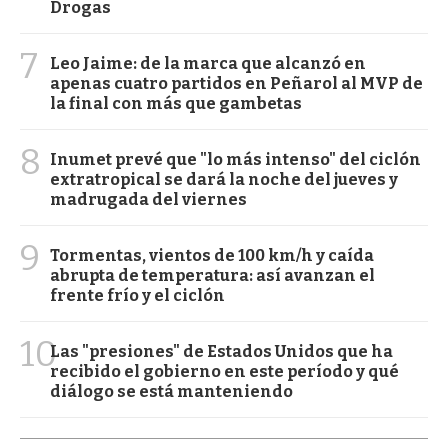
Drogas
7
Leo Jaime: de la marca que alcanzó en
apenas cuatro partidos en Peñarol al MVP de
la final con más que gambetas
8
Inumet prevé que "lo más intenso" del ciclón
extratropical se dará la noche del jueves y
madrugada del viernes
9
Tormentas, vientos de 100 km/h y caída
abrupta de temperatura: así avanzan el
frente frío y el ciclón
10
Las "presiones" de Estados Unidos que ha
recibido el gobierno en este período y qué
diálogo se está manteniendo