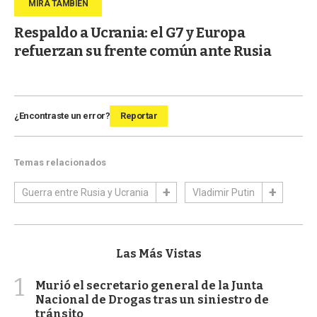
Respaldo a Ucrania: el G7 y Europa
refuerzan su frente común ante Rusia
¿Encontraste un error?
Reportar
Temas relacionados
Guerra entre Rusia y Ucrania
Vladimir Putin
Las Más Vistas
1
Murió el secretario general de la Junta
Nacional de Drogas tras un siniestro de
tránsito