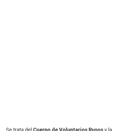
Se trata del
Cuerpo de Voluntarios Rusos
y la