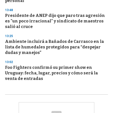
personal
13:48
Presidente de ANEP dijo que paro tras agresión
es "un poco irracional" y sindicato de maestros
salió al cruce
13:25
Ambiente incluirá a Bañados de Carrasco en la
lista de humedales protegidos para “despejar
dudas y manejos”
13:02
Foo Fighters confirmó su primer show en
Uruguay: fecha, lugar, precios y cómo será la
venta de entradas