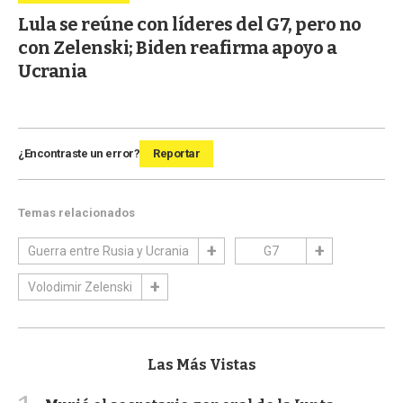
Lula se reúne con líderes del G7, pero no
con Zelenski; Biden reafirma apoyo a
Ucrania
¿Encontraste un error?
Reportar
Temas relacionados
Guerra entre Rusia y Ucrania
G7
Volodimir Zelenski
Las Más Vistas