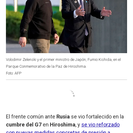
Volodimir Zelenski y el primer ministro de Japón, Fumio Kishida, en el
Parque Conmemorativo de la Paz de Hiroshima.
Foto: AFP
El frente común ante
Rusia
se vio fortalecido en la
cumbre del G7
en
Hiroshima
, y
se vio reforzado
con nuevas medidas concretas de presión a