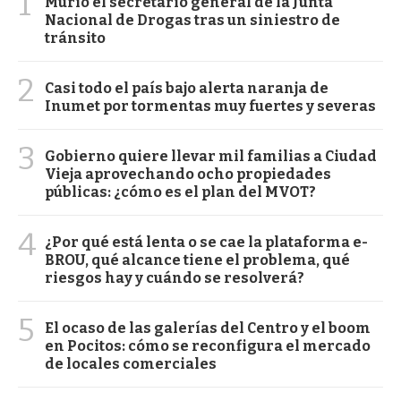
1
Murió el secretario general de la Junta
Nacional de Drogas tras un siniestro de
tránsito
2
Casi todo el país bajo alerta naranja de
Inumet por tormentas muy fuertes y severas
3
Gobierno quiere llevar mil familias a Ciudad
Vieja aprovechando ocho propiedades
públicas: ¿cómo es el plan del MVOT?
4
¿Por qué está lenta o se cae la plataforma e-
BROU, qué alcance tiene el problema, qué
riesgos hay y cuándo se resolverá?
5
El ocaso de las galerías del Centro y el boom
en Pocitos: cómo se reconfigura el mercado
de locales comerciales