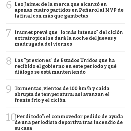
6
Leo Jaime: de la marca que alcanzó en
apenas cuatro partidos en Peñarol al MVP de
la final con más que gambetas
7
Inumet prevé que "lo más intenso" del ciclón
extratropical se dará la noche del jueves y
madrugada del viernes
8
Las "presiones" de Estados Unidos que ha
recibido el gobierno en este período y qué
diálogo se está manteniendo
9
Tormentas, vientos de 100 km/h y caída
abrupta de temperatura: así avanzan el
frente frío y el ciclón
10
"Perdí todo": el conmovedor pedido de ayuda
de una periodista deportiva tras incendio de
su casa