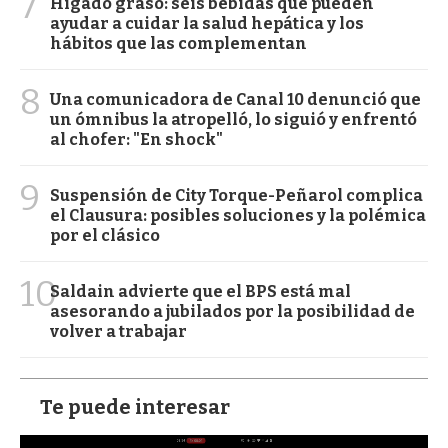
7
Hígado graso: seis bebidas que pueden
ayudar a cuidar la salud hepática y los
hábitos que las complementan
8
Una comunicadora de Canal 10 denunció que
un ómnibus la atropelló, lo siguió y enfrentó
al chofer: "En shock"
9
Suspensión de City Torque-Peñarol complica
el Clausura: posibles soluciones y la polémica
por el clásico
10
Saldain advierte que el BPS está mal
asesorando a jubilados por la posibilidad de
volver a trabajar
Te puede interesar