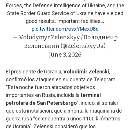
Forces, the Defense Intelligence of Ukraine, and the
State Border Guard Service of Ukraine have yielded
good results. Important facilities…
pic.twitter.com/esxYMexU8d
— Volodymyr Zelenskyy / Володимир
Зеленський (@ZelenskyyUa)
June 3, 2026
El presidente de Ucrania,
Volodímir Zelenski
,
confirmó los ataques en su cuenta de Telegram.
“Esta noche fueron atacados objetivos
importantes en Rusia, incluida la
terminal
petrolera de San Petersburgo
”, indicó, al señalar
que esta instalación, que alimenta la maquinaria de
guerra rusa “se encuentra a unos 1100 kilómetros
de Ucrania”. Zelenski consideró que los