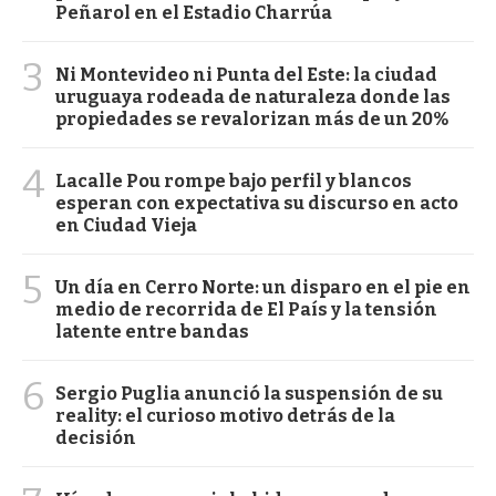
Peñarol en el Estadio Charrúa
3
Ni Montevideo ni Punta del Este: la ciudad
uruguaya rodeada de naturaleza donde las
propiedades se revalorizan más de un 20%
4
Lacalle Pou rompe bajo perfil y blancos
esperan con expectativa su discurso en acto
en Ciudad Vieja
5
Un día en Cerro Norte: un disparo en el pie en
medio de recorrida de El País y la tensión
latente entre bandas
6
Sergio Puglia anunció la suspensión de su
reality: el curioso motivo detrás de la
decisión