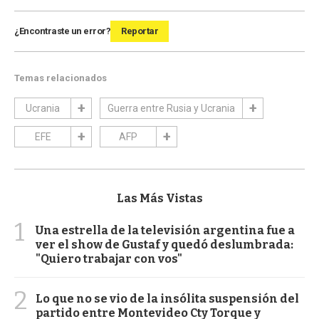
¿Encontraste un error?
Reportar
Temas relacionados
Ucrania
Guerra entre Rusia y Ucrania
EFE
AFP
Las Más Vistas
1
Una estrella de la televisión argentina fue a
ver el show de Gustaf y quedó deslumbrada:
"Quiero trabajar con vos"
2
Lo que no se vio de la insólita suspensión del
partido entre Montevideo Cty Torque y