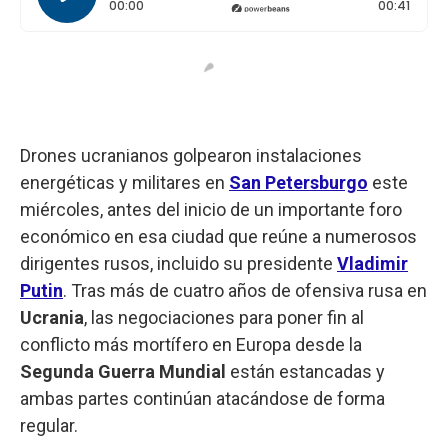
Tiempo transcurrido: 0 segundos
Durac
00:00
00:41
Drones ucranianos golpearon instalaciones
energéticas y militares en
San Petersburgo
este
miércoles, antes del inicio de un importante foro
económico en esa ciudad que reúne a numerosos
dirigentes rusos, incluido su presidente
Vladimir
Putin
. Tras más de cuatro años de ofensiva rusa en
Ucrania
, las negociaciones para poner fin al
conflicto más mortífero en Europa desde la
Segunda Guerra Mundial
están estancadas y
ambas partes continúan atacándose de forma
regular.