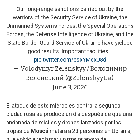
Our long-range sanctions carried out by the
warriors of the Security Service of Ukraine, the
Unmanned Systems Forces, the Special Operations
Forces, the Defense Intelligence of Ukraine, and the
State Border Guard Service of Ukraine have yielded
good results. Important facilities…
pic.twitter.com/esxYMexU8d
— Volodymyr Zelenskyy / Володимир
Зеленський (@ZelenskyyUa)
June 3, 2026
El ataque de este miércoles contra la segunda
ciudad rusa se produce un día después de que una
andanada de misiles y drones lanzados por las
tropas de
Moscú
matara a 23 personas en Ucrania,
que volvió a reclamar un mayor apoyo de