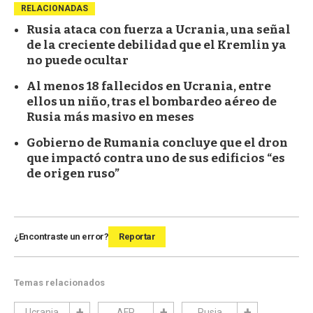
RELACIONADAS
Rusia ataca con fuerza a Ucrania, una señal
de la creciente debilidad que el Kremlin ya
no puede ocultar
Al menos 18 fallecidos en Ucrania, entre
ellos un niño, tras el bombardeo aéreo de
Rusia más masivo en meses
Gobierno de Rumania concluye que el dron
que impactó contra uno de sus edificios “es
de origen ruso”
¿Encontraste un error?
Reportar
Temas relacionados
Ucrania
AFP
Rusia