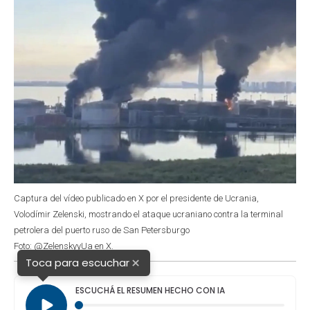
Captura del vídeo publicado en X por el presidente de Ucrania,
Volodímir Zelenski, mostrando el ataque ucraniano contra la terminal
petrolera del puerto ruso de San Petersburgo
Foto: @ZelenskyyUa en X.
×
Toca para escuchar
ESCUCHÁ EL RESUMEN HECHO CON IA