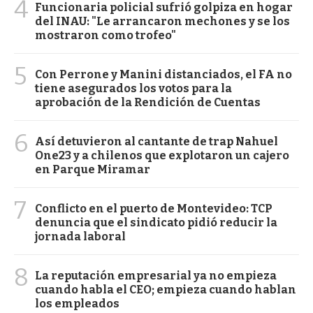
4
Funcionaria policial sufrió golpiza en hogar
del INAU: "Le arrancaron mechones y se los
mostraron como trofeo"
5
Con Perrone y Manini distanciados, el FA no
tiene asegurados los votos para la
aprobación de la Rendición de Cuentas
6
Así detuvieron al cantante de trap Nahuel
One23 y a chilenos que explotaron un cajero
en Parque Miramar
7
Conflicto en el puerto de Montevideo: TCP
denuncia que el sindicato pidió reducir la
jornada laboral
8
La reputación empresarial ya no empieza
cuando habla el CEO; empieza cuando hablan
los empleados