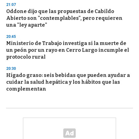
21:07
Oddone dijo que las propuestas de Cabildo
Abierto son "contemplables", pero requieren
una "ley aparte"
20:45
Ministerio de Trabajo investiga si la muerte de
un peón por un rayo en Cerro Largo incumple el
protocolo rural
20:30
Hígado graso: seis bebidas que pueden ayudar a
cuidar la salud hepática y los hábitos que las
complementan