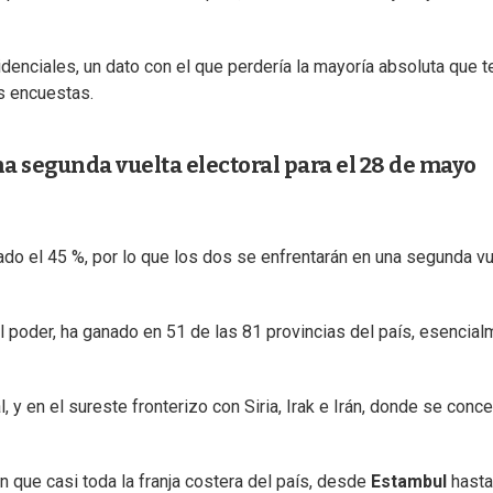
denciales, un dato con el que perdería la mayoría absoluta que t
s encuestas.
a segunda vuelta electoral para el 28 de mayo
rado el 45 %, por lo que los dos se enfrentarán en una segunda vu
el poder, ha ganado en 51 de las 81 provincias del país, esencia
, y en el sureste fronterizo con Siria, Irak e Irán, donde se conce
n que casi toda la franja costera del país, desde
Estambul
hasta