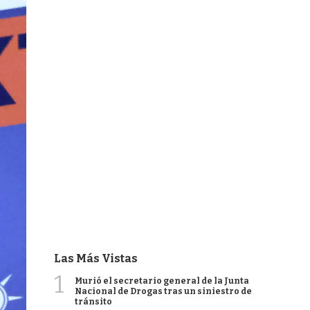
Las Más Vistas
1
Murió el secretario general de la Junta
Nacional de Drogas tras un siniestro de
tránsito