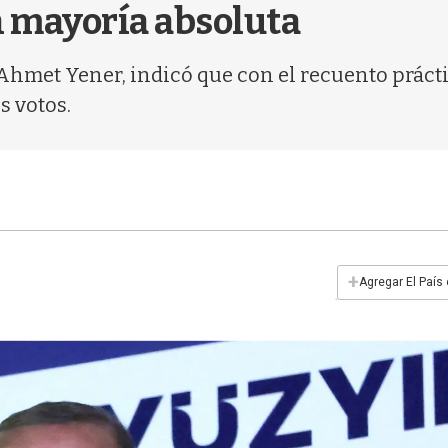
n mayoría absoluta
, Ahmet Yener, indicó que con el recuento prá
s votos.
+
Agregar El País