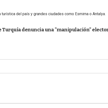
a turística del país y grandes ciudades como Esmirna o Antalya.
e Turquía denuncia una "manipulación" elector