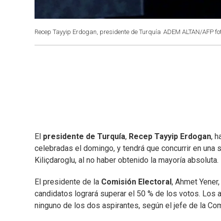
Recep Tayyip Erdogan, presidente de Turquía
ADEM ALTAN/AFP fo
El
presidente de Turquía
,
Recep Tayyip Erdogan
, 
celebradas el domingo, y tendrá que concurrir en una
Kiliçdaroglu, al no haber obtenido la mayoría absoluta.
El presidente de la
Comisión Electoral
, Ahmet Yener,
candidatos logrará superar el 50 % de los votos. Los 
ninguno de los dos aspirantes, según el jefe de la Co