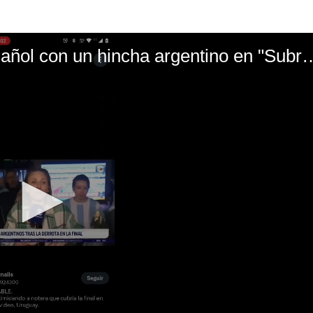
El mal momento de Yanina Gasañol con un hin