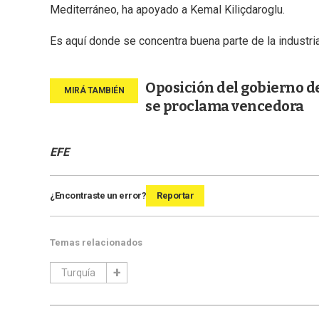
Mediterráneo, ha apoyado a Kemal Kiliçdaroglu.
Es aquí donde se concentra buena parte de la industri
Oposición del gobierno d
se proclama vencedora
EFE
¿Encontraste un error?
Reportar
Temas relacionados
Turquía