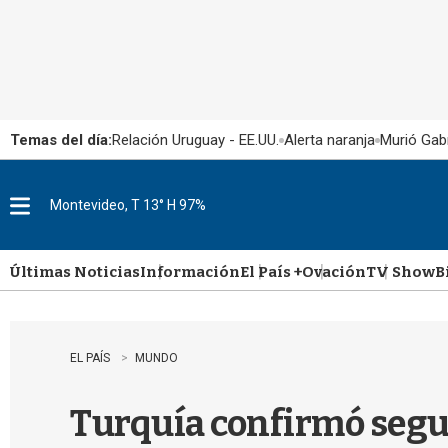
Temas del día:
Relación Uruguay - EE.UU.
Alerta naranja
Murió Gabr
Montevideo, T 13° H 97%
M
e
n
u
Últimas Noticias
Información
El País +
Ovación
TV Show
B
EL PAÍS
MUNDO
Turquía confirmó segun