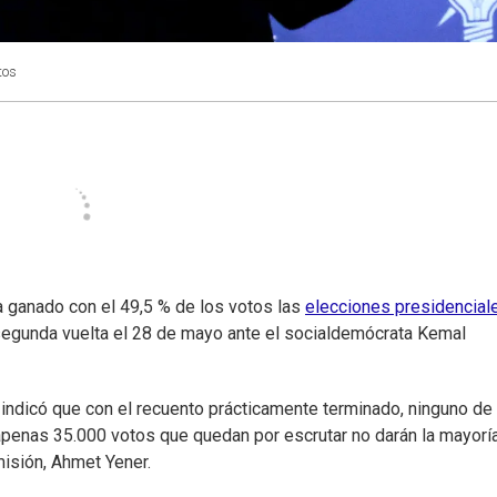
tos
ha ganado con el 49,5 % de los votos las
elecciones presidencial
 segunda vuelta el 28 de mayo ante el socialdemócrata Kemal
 indicó que con el recuento prácticamente terminado, ninguno de
apenas 35.000 votos que quedan por escrutar no darán la mayorí
misión, Ahmet Yener.