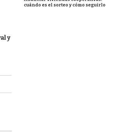
cuándo es el sorteo y cómo seguirlo
al y