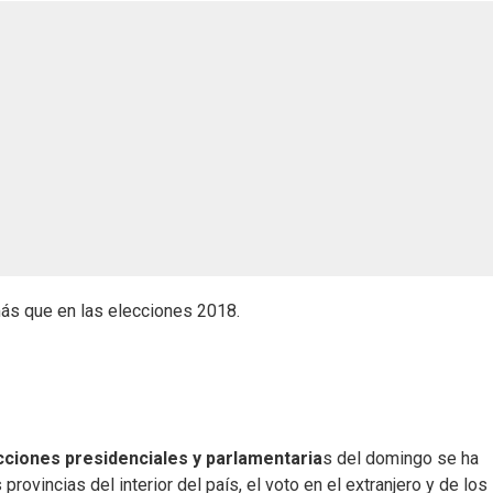
 más que en las elecciones 2018.
ciones presidenciales y parlamentaria
s del domingo se ha
rovincias del interior del país, el voto en el extranjero y de los