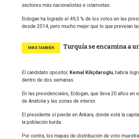
sectores más nacionalistas e islamistas.
Erdogan ha logrado el 49,5 % de los votos en las presi
desde 2014, pero mucho mejor que lo que preveían la
Turquía se encamina a un
El candidato opositor,
Kemal Kiliçdaroglu
, habría log
dentro de dos semanas.
En las presidenciales, Erdogan, que lleva 20 años en 
de Anatolia y las zonas de interior.
El presidente sí pierde en Ankara, donde está la capital
la población kurda.
Por contra, los mapas de distribución de voto muestra