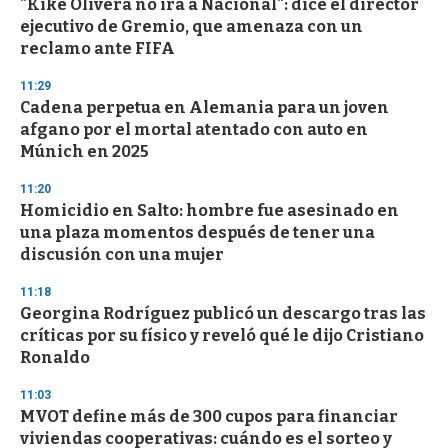
"Kike Olivera no irá a Nacional": dice el director
ejecutivo de Gremio, que amenaza con un
reclamo ante FIFA
11:29
Cadena perpetua en Alemania para un joven
afgano por el mortal atentado con auto en
Múnich en 2025
11:20
Homicidio en Salto: hombre fue asesinado en
una plaza momentos después de tener una
discusión con una mujer
11:18
Georgina Rodríguez publicó un descargo tras las
críticas por su físico y reveló qué le dijo Cristiano
Ronaldo
11:03
MVOT define más de 300 cupos para financiar
viviendas cooperativas: cuándo es el sorteo y