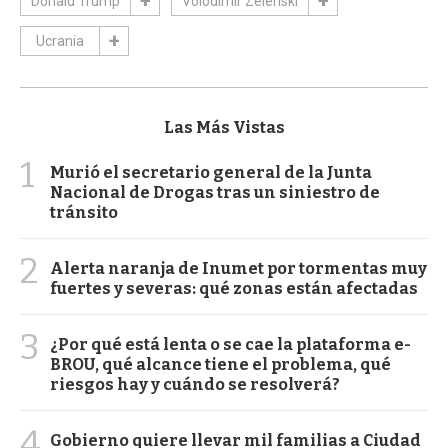
Donald Trump
Volodimir Zelenski
Ucrania
Las Más Vistas
1
Murió el secretario general de la Junta
Nacional de Drogas tras un siniestro de
tránsito
2
Alerta naranja de Inumet por tormentas muy
fuertes y severas: qué zonas están afectadas
3
¿Por qué está lenta o se cae la plataforma e-
BROU, qué alcance tiene el problema, qué
riesgos hay y cuándo se resolverá?
4
Gobierno quiere llevar mil familias a Ciudad