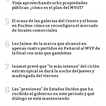
Vieja aprovechando ocho propiedades
públicas: ¿cómo es el plan del MVOT?
5
El ocaso de las galerías del Centro y el boom
en Pocitos: cómo se reconfigura el mercado
de locales comerciales
6
Leo Jaime: de la marca que alcanzó en
apenas cuatro partidos en Peñarol al MVP de
la final con más que gambetas
7
Inumet prevé que "lo más intenso" del ciclón
extratropical se dará la noche del jueves y
madrugada del viernes
8
Las "presiones" de Estados Unidos que ha
recibido el gobierno en este período y qué
diálogo se está manteniendo