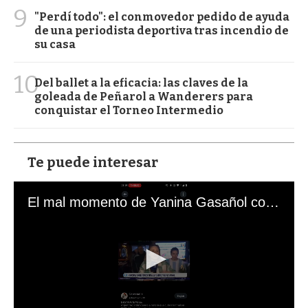
9
"Perdí todo": el conmovedor pedido de ayuda
de una periodista deportiva tras incendio de
su casa
10
Del ballet a la eficacia: las claves de la
goleada de Peñarol a Wanderers para
conquistar el Torneo Intermedio
Te puede interesar
El mal momento de Yanina Gasañol con un hincha argentino en "Subrayado"