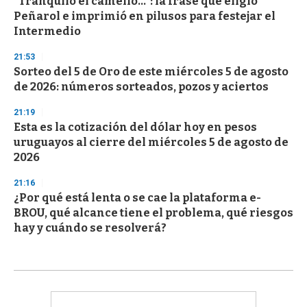
"Tranquilo el camello...": la frase que eligió
Peñarol e imprimió en pilusos para festejar el
Intermedio
21:53
Sorteo del 5 de Oro de este miércoles 5 de agosto
de 2026: números sorteados, pozos y aciertos
21:19
Esta es la cotización del dólar hoy en pesos
uruguayos al cierre del miércoles 5 de agosto de
2026
21:16
¿Por qué está lenta o se cae la plataforma e-
BROU, qué alcance tiene el problema, qué riesgos
hay y cuándo se resolverá?