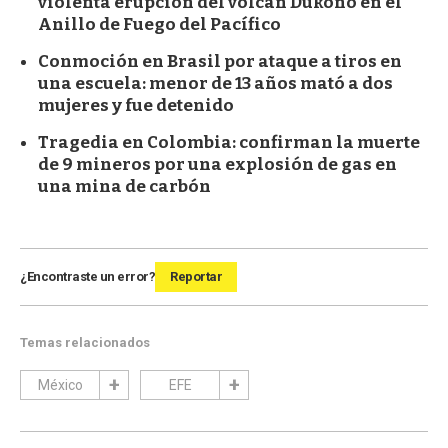
violenta erupción del volcán Dukono en el
Anillo de Fuego del Pacífico
Conmoción en Brasil por ataque a tiros en
una escuela: menor de 13 años mató a dos
mujeres y fue detenido
Tragedia en Colombia: confirman la muerte
de 9 mineros por una explosión de gas en
una mina de carbón
¿Encontraste un error?
Reportar
Temas relacionados
México
EFE