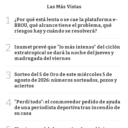
Las Más Vistas
1
¿Por qué está lenta o se cae la plataforma e-
BROU, qué alcance tiene el problema, qué
riesgos hay y cuándo se resolverá?
2
Inumet prevé que "lo más intenso" del ciclón
extratropical se dará la noche del jueves y
madrugada del viernes
3
Sorteo del 5 de Oro de este miércoles 5 de
agosto de 2026: números sorteados, pozos y
aciertos
4
"Perdí todo": el conmovedor pedido de ayuda
de una periodista deportiva tras incendio de
su casa