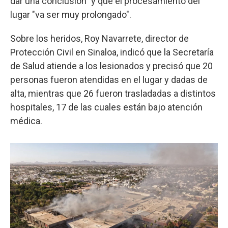
dar una conclusión" y que el procesamiento del
lugar "va ser muy prolongado".
Sobre los heridos, Roy Navarrete, director de
Protección Civil en Sinaloa, indicó que la Secretaría
de Salud atiende a los lesionados y precisó que 20
personas fueron atendidas en el lugar y dadas de
alta, mientras que 26 fueron trasladadas a distintos
hospitales, 17 de las cuales están bajo atención
médica.