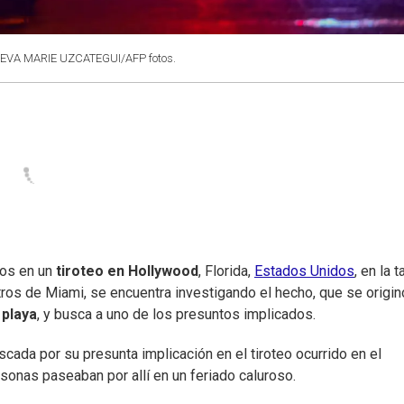
: EVA MARIE UZCATEGUI/AFP fotos.
dos en un
tiroteo en Hollywood
, Florida,
Estados Unidos
, en la 
etros de Miami, se encuentra investigando el hecho, que se origin
 playa
, y busca a uno de los presuntos implicados.
cada por su presunta implicación en el tiroteo ocurrido en el
onas paseaban por allí en un feriado caluroso.