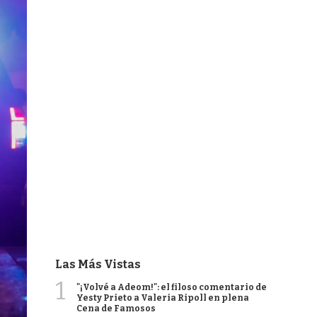
Las Más Vistas
1
"¡Volvé a Adeom!": el filoso comentario de
Yesty Prieto a Valeria Ripoll en plena
Cena de Famosos