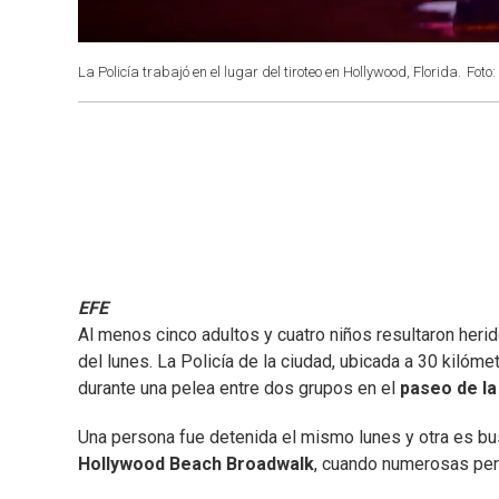
La Policía trabajó en el lugar del tiroteo en Hollywood, Florida.
Foto
EFE
Al menos cinco adultos y cuatro niños resultaron heri
del lunes. La Policía de la ciudad, ubicada a 30 kilóm
durante una pelea entre dos grupos en el
paseo de la
Una persona fue detenida el mismo lunes y otra es bus
Hollywood Beach Broadwalk
, cuando numerosas pers