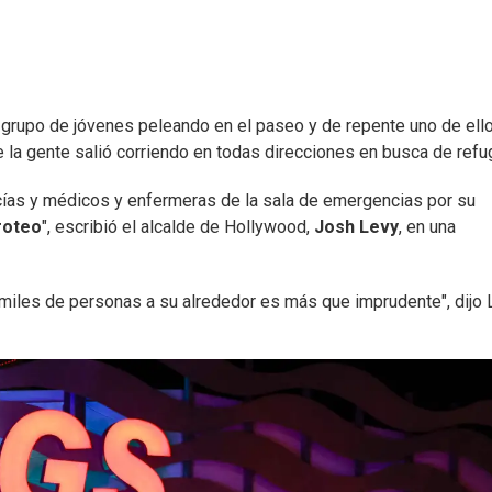
n grupo de jóvenes peleando en el paseo y de repente uno de ell
 la gente salió corriendo en todas direcciones en busca de refug
cías y médicos y enfermeras de la sala de emergencias por su
iroteo
", escribió el alcalde de Hollywood,
Josh Levy
, en una
 miles de personas a su alrededor es más que imprudente", dijo 