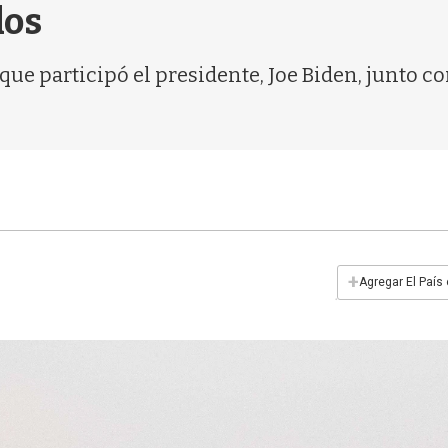
dos
l que participó el presidente, Joe Biden, junto c
+
Agregar El País