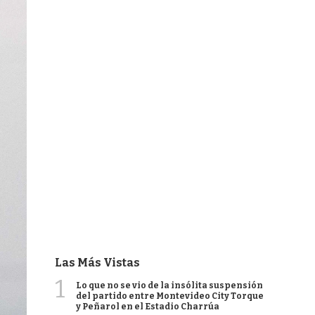
Las Más Vistas
1
Lo que no se vio de la insólita suspensión
del partido entre Montevideo City Torque
y Peñarol en el Estadio Charrúa