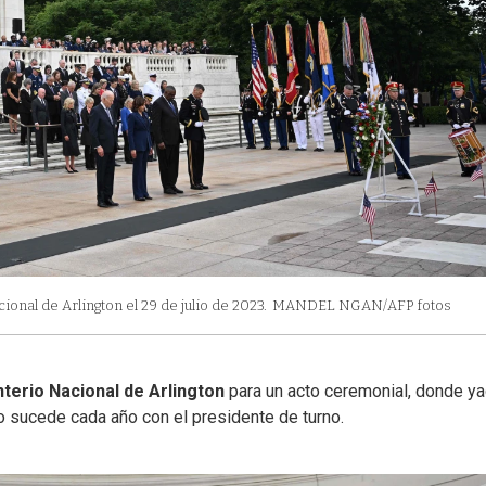
onal de Arlington el 29 de julio de 2023.
MANDEL NGAN/AFP fotos
erio Nacional de Arlington
para un acto ceremonial, donde y
o sucede cada año con el presidente de turno.