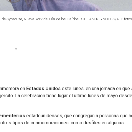
de Syracuse, Nueva York del Día de los Caídos.
STEFANI REYNOLDS/AFP fotos
 conmemora en
Estados Unidos
este lunes, en una jornada en que
jército. La celebración tiene lugar el último lunes de mayo desd
ementerios
estadounidenses, que congregan a personas que h
ay otros tipos de conmemoraciones, como desfiles en algunas