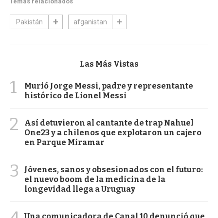
Temas relacionados
Pakistán
afganistan
Las Más Vistas
1
Murió Jorge Messi, padre y representante
histórico de Lionel Messi
2
Así detuvieron al cantante de trap Nahuel
One23 y a chilenos que explotaron un cajero
en Parque Miramar
3
Jóvenes, sanos y obsesionados con el futuro:
el nuevo boom de la medicina de la
longevidad llega a Uruguay
4
Una comunicadora de Canal 10 denunció que