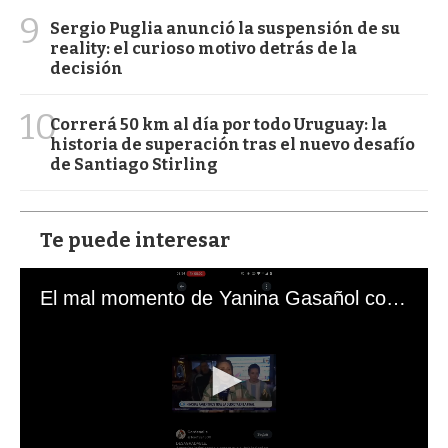
9
Sergio Puglia anunció la suspensión de su
reality: el curioso motivo detrás de la
decisión
10
Correrá 50 km al día por todo Uruguay: la
historia de superación tras el nuevo desafío
de Santiago Stirling
Te puede interesar
El mal momento de Yanina Gasañol con un hincha argentino en "Subrayado"