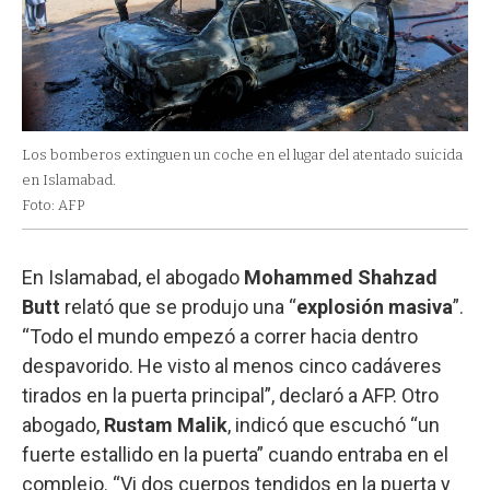
Los bomberos extinguen un coche en el lugar del atentado suicida
en Islamabad.
Foto: AFP
En Islamabad, el abogado
Mohammed Shahzad
Butt
relató que se produjo una “
explosión masiva
”.
“Todo el mundo empezó a correr hacia dentro
despavorido. He visto al menos cinco cadáveres
tirados en la puerta principal”, declaró a AFP. Otro
abogado,
Rustam Malik
, indicó que escuchó “un
fuerte estallido en la puerta” cuando entraba en el
complejo. “Vi dos cuerpos tendidos en la puerta y