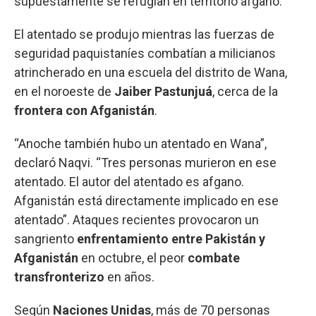
supuestamente se refugian en territorio afgano.
El atentado se produjo mientras las fuerzas de
seguridad paquistaníes combatían a milicianos
atrincherado en una escuela del distrito de Wana,
en el noroeste de
Jaiber Pastunjuá
, cerca de la
frontera con Afganistán
.
“Anoche también hubo un atentado en Wana”,
declaró Naqvi. “Tres personas murieron en ese
atentado. El autor del atentado es afgano.
Afganistán está directamente implicado en ese
atentado”. Ataques recientes provocaron un
sangriento
enfrentamiento entre Pakistán y
Afganistán
en octubre, el peor
combate
transfronterizo
en años.
Según
Naciones Unidas
, más de 70 personas