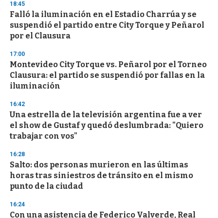
18:45
Falló la iluminación en el Estadio Charrúa y se
suspendió el partido entre City Torque y Peñarol
por el Clausura
17:00
Montevideo City Torque vs. Peñarol por el Torneo
Clausura: el partido se suspendió por fallas en la
iluminación
16:42
Una estrella de la televisión argentina fue a ver
el show de Gustaf y quedó deslumbrada: "Quiero
trabajar con vos"
16:28
Salto: dos personas murieron en las últimas
horas tras siniestros de tránsito en el mismo
punto de la ciudad
16:24
Con una asistencia de Federico Valverde, Real