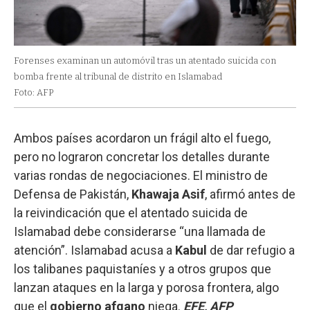
Forenses examinan un automóvil tras un atentado suicida con
bomba frente al tribunal de distrito en Islamabad
Foto: AFP
Ambos países acordaron un frágil alto el fuego,
pero no lograron concretar los detalles durante
varias rondas de negociaciones. El ministro de
Defensa de Pakistán,
Khawaja Asif
, afirmó antes de
la reivindicación que el atentado suicida de
Islamabad debe considerarse “una llamada de
atención”. Islamabad acusa a
Kabul
de dar refugio a
los talibanes paquistaníes y a otros grupos que
lanzan ataques en la larga y porosa frontera, algo
que el
gobierno afgano
niega.
EFE, AFP