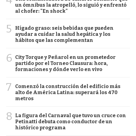
un ómnibus la atropelló, lo siguió y enfrentó
al chofer: "En shock"
5
Hígado graso: seis bebidas que pueden
ayudar a cuidar la salud hepática y los
hábitos que las complementan
6
City Torque y Peñarol en un prometedor
partido por el Torneo Clausura: hora,
formaciones y dónde verlo en vivo
7
Comenzó la construcción del edificio más
alto de América Latina: superará los 470
metros
8
La figura del Carnaval que tuvo un cruce con
Petinatti debuta como conductor de un
histórico programa