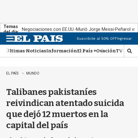
Temas
Negociaciones con EE.UU.
Murió Jorge Messi
Peñarol vs
del día:
Suscribite al 50% OFF
Ingresar
M
e
Últimas Noticias
Información
El País +
Ovación
TV Show
n
M
u
o
s
t
EL PAÍS
MUNDO
r
a
Talibanes pakistaníes
r
b
reivindican atentado suicida
�
s
que dejó 12 muertos en la
q
u
capital del país
e
d