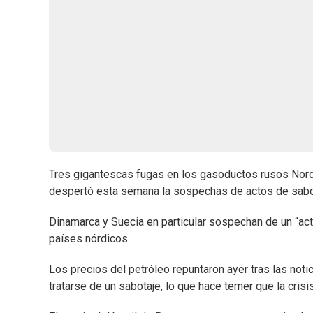
Tres gigantescas fugas en los gasoductos rusos Nord
despertó esta semana la sospechas de actos de sabo
Dinamarca y Suecia en particular sospechan de un “ac
países nórdicos.
Los precios del petróleo repuntaron ayer tras las not
tratarse de un sabotaje, lo que hace temer que la crisi