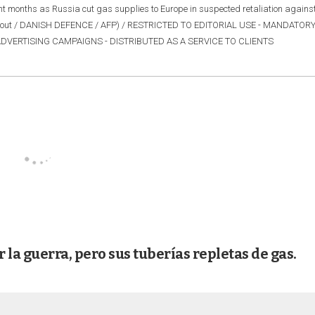
cent months as Russia cut gas supplies to Europe in suspected retaliation agains
 Handout / DANISH DEFENCE / AFP) / RESTRICTED TO EDITORIAL USE - MANDATOR
ADVERTISING CAMPAIGNS - DISTRIBUTED AS A SERVICE TO CLIENTS
 la guerra, pero sus tuberías repletas de gas.