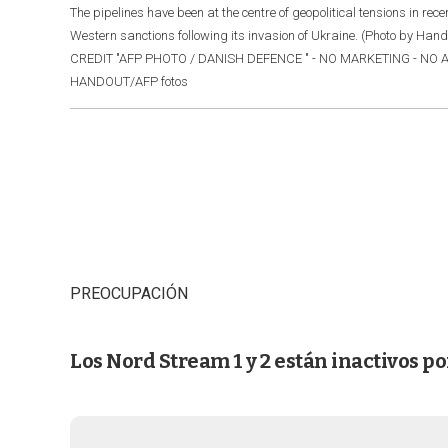
The pipelines have been at the centre of geopolitical tensions in re
Western sanctions following its invasion of Ukraine. (Photo by
CREDIT "AFP PHOTO / DANISH DEFENCE " - NO MARKETING - NO 
HANDOUT/AFP fotos
PREOCUPACIÓN
Los Nord Stream 1 y 2 están inactivos por