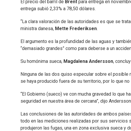
El precio del barril de
Brent
para entrega en noviembre 
entrega subió 2,33% a 78,50 dólares.
“La clara valoración de las autoridades es que se trata
ministra danesa,
Mette Frederiksen
.
El argumento es la profundidad de las aguas y tambié
“demasiado grandes” como para deberse a un acciden
Su homónima sueca,
Magdalena Andersson
, conclu
Ninguna de las dos quiso especular sobre el posible m
se haya producido fuera de su territorio, por lo que no
“El Gobierno (sueco) ve con mucha gravedad lo que ha 
seguridad en nuestra área de cercana”, dijo Andersson 
Las conclusiones de las autoridades de ambos países
todo en las mediciones realizadas por sus servicios
produjeron las fugas, una en zona exclusiva sueca y d