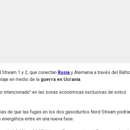
 Stream 1 y 2, que conectan
Rusia
y Alemania a través del Báltic
taje en medio de la
guerra en Ucrania
.
to intencionado” en las zonas económicas exclusivas de estos
icias de que las fugas en los dos gasoductos Nord Stream podría
s energética entre en una nueva fase.