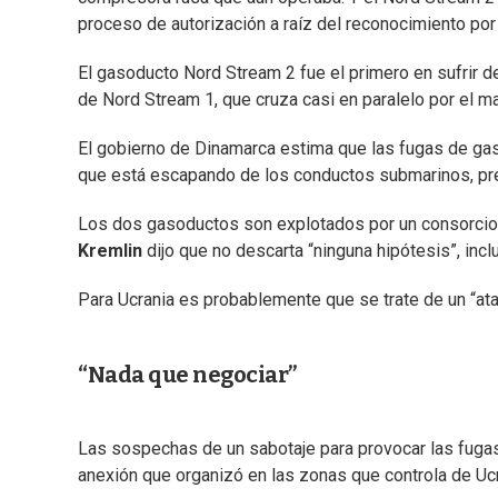
proceso de autorización a raíz del reconocimiento po
El gasoducto Nord Stream 2 fue el primero en sufrir d
de Nord Stream 1, que cruza casi en paralelo por el ma
El gobierno de Dinamarca estima que las fugas de gas
que está escapando de los conductos submarinos, prec
Los dos gasoductos son explotados por un consorcio q
Kremlin
dijo que no descarta “ninguna hipótesis”, incl
Para Ucrania es probablemente que se trate de un “ataq
“Nada que negociar”
Las sospechas de un sabotaje para provocar las fuga
anexión que organizó en las zonas que controla de Ucr