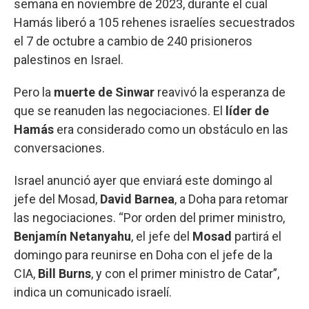
semana en noviembre de 2023, durante el cual
Hamás liberó a 105 rehenes israelíes secuestrados
el 7 de octubre a cambio de 240 prisioneros
palestinos en Israel.
Pero la
muerte de Sinwar
reavivó la esperanza de
que se reanuden las negociaciones. El
líder de
Hamás
era considerado como un obstáculo en las
conversaciones.
Israel anunció ayer que enviará este domingo al
jefe del Mosad,
David Barnea
, a Doha para retomar
las negociaciones. “Por orden del primer ministro,
Benjamín Netanyahu
, el jefe del
Mosad
partirá el
domingo para reunirse en Doha con el jefe de la
CIA,
Bill Burns
, y con el primer ministro de Catar”,
indica un comunicado israelí.