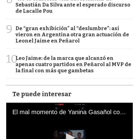
Sebastián Da Silva ante el esperado discurso
de Lacalle Pou
9
De “gran exhibición” al “deslumbre”: así
vieron en Argentina otra gran actuación de
Leonel Jaime en Peñarol
10
Leo Jaime: de la marca que alcanzó en
apenas cuatro partidos en Peñarol al MVP de
la final con más que gambetas
Te puede interesar
El mal momento de Yanina Gasañol con un hincha argentino en "Subrayado"