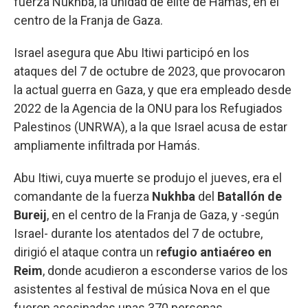
fuerza Nukhba, la unidad de élite de Hamás, en el
centro de la Franja de Gaza.
Israel asegura que Abu Itiwi participó en los
ataques del 7 de octubre de 2023, que provocaron
la actual guerra en Gaza, y que era empleado desde
2022 de la Agencia de la ONU para los Refugiados
Palestinos (UNRWA), a la que Israel acusa de estar
ampliamente infiltrada por Hamás.
Abu Itiwi, cuya muerte se produjo el jueves, era el
comandante de la fuerza
Nukhba
del
Batallón de
Bureij
, en el centro de la Franja de Gaza, y -según
Israel- durante los atentados del 7 de octubre,
dirigió el ataque contra un r
efugio antiaéreo en
Reim
, donde acudieron a esconderse varios de los
asistentes al festival de música Nova en el que
fueron asesinadas unas 370 personas.