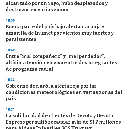
alcanzado por un rayo; hubo desplazados y
destrozos en varias zonas
18:50
Buena parte del país bajo alerta naranja y
amarilla de Inumet por vientos muy fuertes y
persistentes
18:42
Entre "mal compañero" y "mal perdedor",
altísima tensión en vivo entre dos integrantes
de programa radial
18:33
Gobierno declaró la alerta roja por las
condiciones meteorológicas en varias zonas del
país
18:31
La solidaridad de clientes de Devoto y Devoto
Express permitió recaudar más de $1,7 millones
para Aldeas Infantiles SOS Uruguay