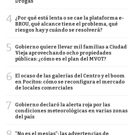
Drogas
4
¿Por qué está lenta o se cae la plataforma e-
BROU, qué alcance tiene el problema, qué
riesgos hay y cuándo se resolverá?
5
Gobierno quiere llevar mil familias a Ciudad
Vieja aprovechando ocho propiedades
públicas: ¿cómo es el plan del MVOT?
6
El ocaso de las galerías del Centro y el boom
en Pocitos: cómo se reconfigura el mercado
de locales comerciales
7
Gobierno declaró la alerta roja por las
condiciones meteorológicas en varias zonas
del país
8
"No es el mesías": las advertencias de