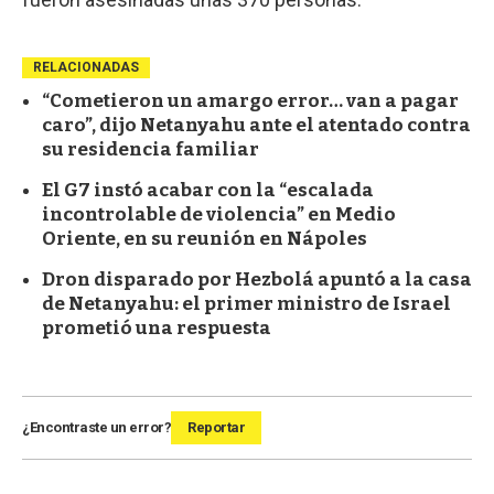
RELACIONADAS
“Cometieron un amargo error… van a pagar
caro”, dijo Netanyahu ante el atentado contra
su residencia familiar
El G7 instó acabar con la “escalada
incontrolable de violencia” en Medio
Oriente, en su reunión en Nápoles
Dron disparado por Hezbolá apuntó a la casa
de Netanyahu: el primer ministro de Israel
prometió una respuesta
¿Encontraste un error?
Reportar