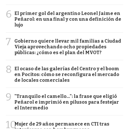
6
El primer gol del argentino Leonel Jaime en
Peñarol: en una final y con una definición de
lujo
7
Gobierno quiere llevar mil familias a Ciudad
Vieja aprovechando ocho propiedades
públicas: ¿cómo es el plan del MVOT?
8
El ocaso de las galerías del Centro y el boom
en Pocitos: cómo se reconfigura el mercado
de locales comerciales
9
"Tranquilo el camello...": la frase que eligió
Peñarol e imprimió en pilusos para festejar
el Intermedio
10
Mujer de 29 años permanece en CTI tras