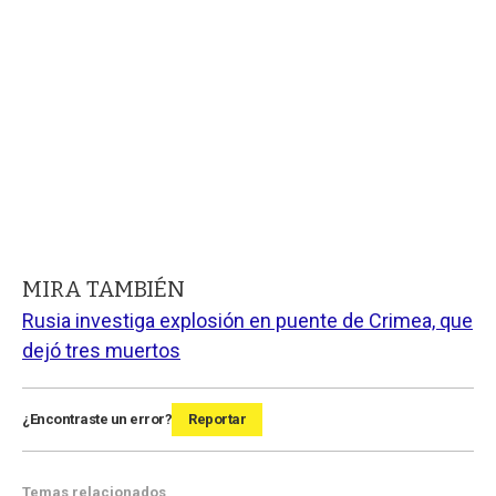
MIRA TAMBIÉN
Rusia investiga explosión en puente de Crimea, que
dejó tres muertos
¿Encontraste un error?
Reportar
Temas relacionados