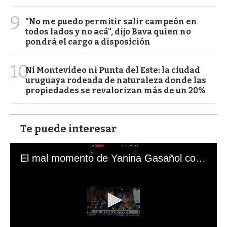
9
"No me puedo permitir salir campeón en
todos lados y no acá", dijo Bava quien no
pondrá el cargo a disposición
10
Ni Montevideo ni Punta del Este: la ciudad
uruguaya rodeada de naturaleza donde las
propiedades se revalorizan más de un 20%
Te puede interesar
El mal momento de Yanina Gasañol con un hincha argentino en "Subrayado"