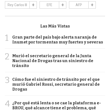
Rey Carlos III
EFE
AFP
Las Más Vistas
1
Gran parte del país bajo alerta naranja de
Inumet por tormentas muy fuertes y severas
2
Murió el secretario general de la Junta
Nacional de Drogas tras un siniestro de
tránsito
3
Cómo fue el siniestro de tránsito por el que
murió Gabriel Rossi, secretario general de
Drogas
4
¿Por qué está lenta o se cae la plataforma e-
BROU, qué alcance tiene el problema, qué