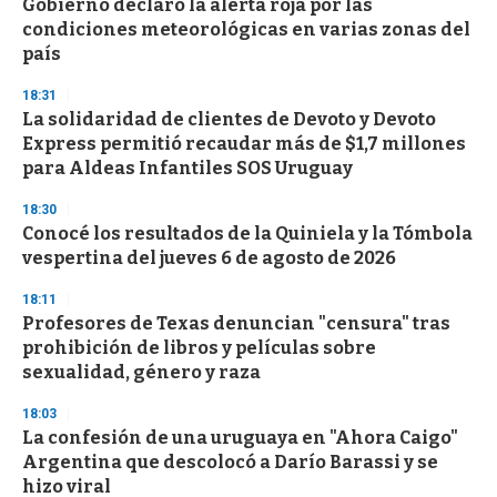
Gobierno declaró la alerta roja por las
condiciones meteorológicas en varias zonas del
país
18:31
La solidaridad de clientes de Devoto y Devoto
Express permitió recaudar más de $1,7 millones
para Aldeas Infantiles SOS Uruguay
18:30
Conocé los resultados de la Quiniela y la Tómbola
vespertina del jueves 6 de agosto de 2026
18:11
Profesores de Texas denuncian "censura" tras
prohibición de libros y películas sobre
sexualidad, género y raza
18:03
La confesión de una uruguaya en "Ahora Caigo"
Argentina que descolocó a Darío Barassi y se
hizo viral