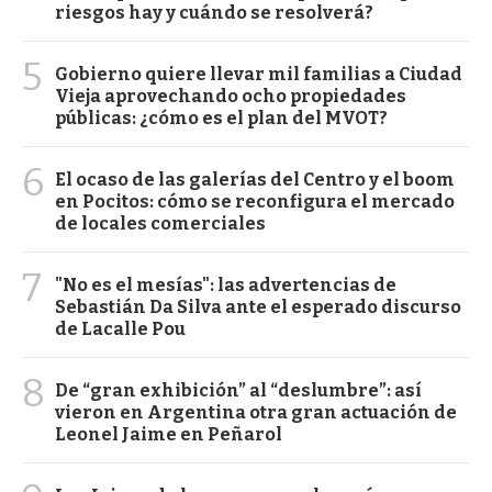
riesgos hay y cuándo se resolverá?
5
Gobierno quiere llevar mil familias a Ciudad
Vieja aprovechando ocho propiedades
públicas: ¿cómo es el plan del MVOT?
6
El ocaso de las galerías del Centro y el boom
en Pocitos: cómo se reconfigura el mercado
de locales comerciales
7
"No es el mesías": las advertencias de
Sebastián Da Silva ante el esperado discurso
de Lacalle Pou
8
De “gran exhibición” al “deslumbre”: así
vieron en Argentina otra gran actuación de
Leonel Jaime en Peñarol