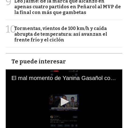
9
Leo Jaime: de la marca que alcanzó en
apenas cuatro partidos en Peñarol al MVP de
la final con más que gambetas
10
Tormentas, vientos de 100 km/h y caída
abrupta de temperatura: así avanzan el
frente frío y el ciclón
Te puede interesar
El mal momento de Yanina Gasañol con un hincha argentino en "Subrayado"