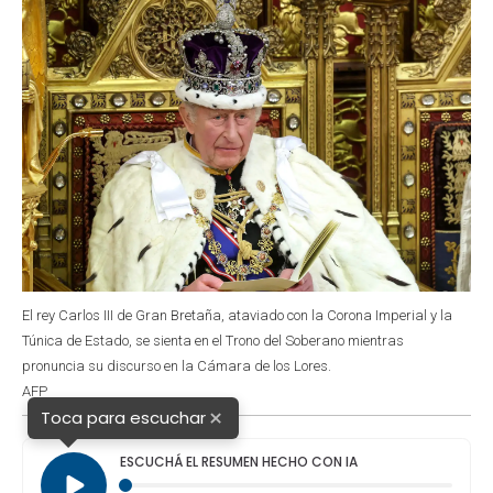
El rey Carlos III de Gran Bretaña, ataviado con la Corona Imperial y la
Túnica de Estado, se sienta en el Trono del Soberano mientras
pronuncia su discurso en la Cámara de los Lores.
AFP
×
Toca para escuchar
ESCUCHÁ EL RESUMEN HECHO CON IA