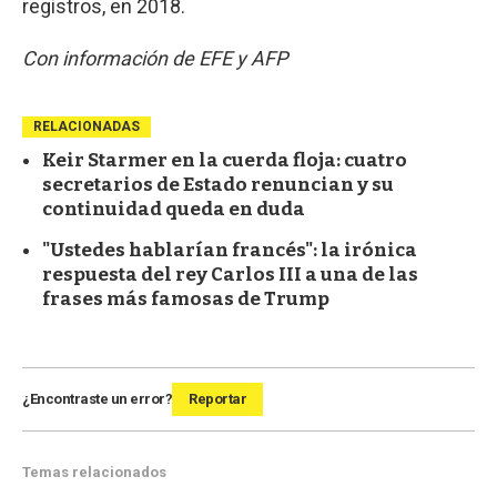
registros, en 2018.
Con información de EFE y AFP
RELACIONADAS
Keir Starmer en la cuerda floja: cuatro
secretarios de Estado renuncian y su
continuidad queda en duda
"Ustedes hablarían francés": la irónica
respuesta del rey Carlos III a una de las
frases más famosas de Trump
¿Encontraste un error?
Reportar
Temas relacionados