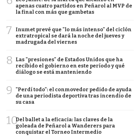
6
apenas cuatro partidos en Peñarol al MVP de
la final con más que gambetas
7
Inumet prevé que "lo más intenso" del ciclón
extratropical se dará la noche del jueves y
madrugada del viernes
8
Las "presiones" de Estados Unidos que ha
recibido el gobierno en este período y qué
diálogo se está manteniendo
9
"Perdí todo": el conmovedor pedido de ayuda
de una periodista deportiva tras incendio de
su casa
10
Del ballet a la eficacia: las claves de la
goleada de Peñarol a Wanderers para
conquistar el Torneo Intermedio