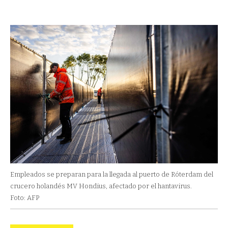
Empleados se preparan para la llegada al puerto de Róterdam del
crucero holandés MV Hondius, afectado por el hantavirus.
Foto: AFP