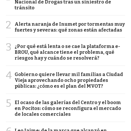
Nacional de Drogas tras un siniestro de
tránsito
2
Alerta naranja de Inumet por tormentas muy
fuertes y severas: qué zonas están afectadas
3
¿Por qué está lenta o se cae la plataforma e-
BROU, qué alcance tiene el problema, qué
riesgos hay y cuándo se resolverá?
4
Gobierno quiere llevar mil familias a Ciudad
Vieja aprovechando ocho propiedades
públicas: ¿cómo es el plan del MVOT?
5
El ocaso de las galerías del Centro y el boom
en Pocitos: cómo se reconfigura el mercado
de locales comerciales
Leo Jaime: de la marca que alcanzó en