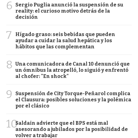
6
Sergio Puglia anunció la suspensión de su
reality: el curioso motivo detrás de la
decisión
7
Hígado graso: seis bebidas que pueden
ayudar a cuidar la salud hepática y los
hábitos que las complementan
8
Una comunicadora de Canal 10 denunció que
un ómnibus la atropelló, lo siguió y enfrentó
al chofer: "En shock"
9
Suspensión de City Torque-Peñarol complica
el Clausura: posibles soluciones y la polémica
por el clásico
10
Saldain advierte que el BPS está mal
asesorando a jubilados por la posibilidad de
volver a trabajar