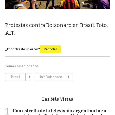
Protestas contra Bolsonaro en Brasil. Foto:
AFP.
¿Encontraste un error?
Reportar
Temas relacionados
Brasil
Jair Bolsonaro
Las Más Vistas
1
Una estrella de la televisión argentina fue a