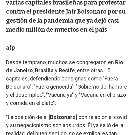
varias capitales brasileñas para protestar
contra el presidente Jair Bolsonaro por su
gestión de la pandemia que ya dejó casi
medio millón de muertos en el país
afp
Desde temprano, muchos se congregaron en
Rio
de Janeiro
,
Brasilia
y
Recife
, entre otras 15
capitales, defendiendo consignas como "Fuera
Bolsonaro", "Fuera genocida", "Gobierno del hambre
y el desempleo", "Vacuna ya" y "Vacuna en el brazo
y comida en el plato".
"La posición de él [
Bolsonaro
] con relación al covid
y su negacionismo son absurdos. Él ya salió de la
realidad, del buen sentido, no se explica, es tan