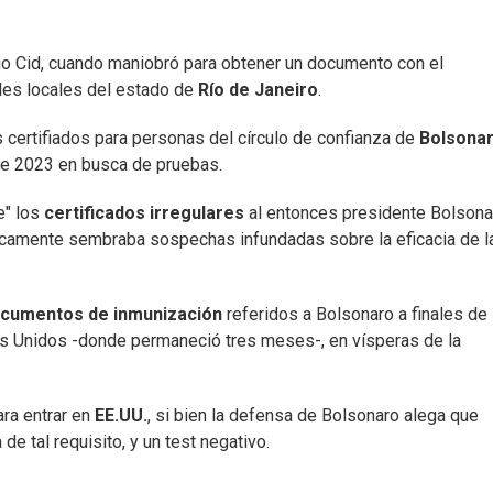
io Cid, cuando maniobró para obtener un documento con el
des locales del estado de
Río de Janeiro
.
os certifiados para personas del círculo de confianza de
Bolsona
de 2023 en busca de pruebas.
e" los
certificados irregulares
al entonces presidente Bolsona
icamente sembraba sospechas infundadas sobre la eficacia de l
cumentos de inmunización
referidos a Bolsonaro a finales de
os Unidos -donde permaneció tres meses-, en vísperas de la
ara entrar en
EE.UU.
, si bien la defensa de Bolsonaro alega que
de tal requisito, y un test negativo.