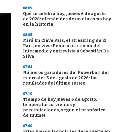
08:09
Qué se celebra hoy, jueves 6 de agosto
de 2026: efemérides de un día como hoy
en la historia
08:05
Mirá En Clave País, el streaming de El
País, en vivo: Peñarol campeón del
Intermedio y entrevista a Sebastián Da
Silva
07:54
Números ganadores del Powerball del
miércoles 5 de agosto de 2026: los
resultados del último sorteo
07:10
Tiempo de hoy jueves 6 de agosto:
temperaturas, vientos y
precipitaciones, según el pronóstico
de Inumet
07:00
Estas fueron las bolillas de la suerte en