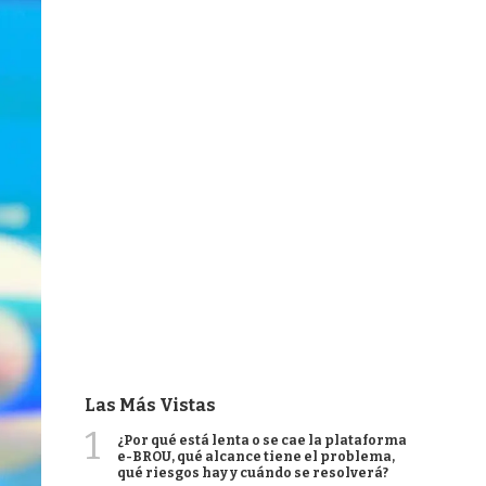
Las Más Vistas
1
¿Por qué está lenta o se cae la plataforma
e-BROU, qué alcance tiene el problema,
qué riesgos hay y cuándo se resolverá?