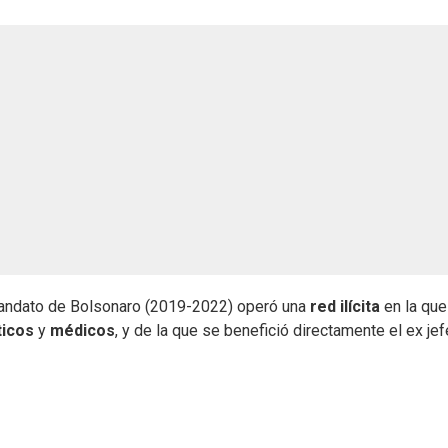
 mandato de Bolsonaro (2019-2022) operó una
red ilícita
en la que
ticos
y
médicos
, y de la que se benefició directamente el ex je