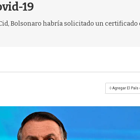
ovid-19
d, Bolsonaro habría solicitado un certificado 
+
Agregar El País