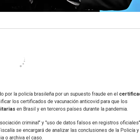
do por la policía brasileña por un supuesto fraude en el
certific
lsificar los certificados de vacunación anticovid para que los
itarias
en Brasil y en terceros países durante la pandemia.
sociación criminal" y "uso de datos falsos en registros oficiales"
Fiscalía se encargará de analizar las conclusiones de la Policía y
ia o archiva el caso.