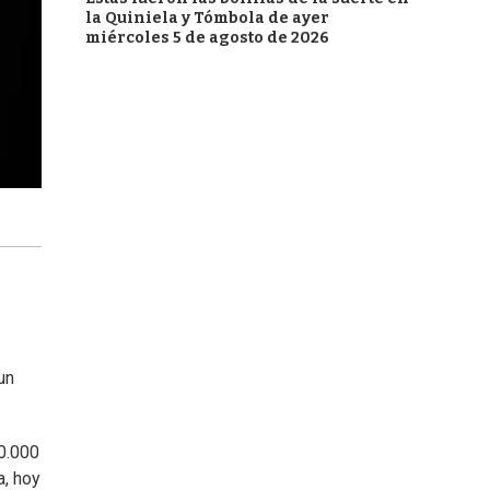
la Quiniela y Tómbola de ayer
miércoles 5 de agosto de 2026
un
0.000
a, hoy