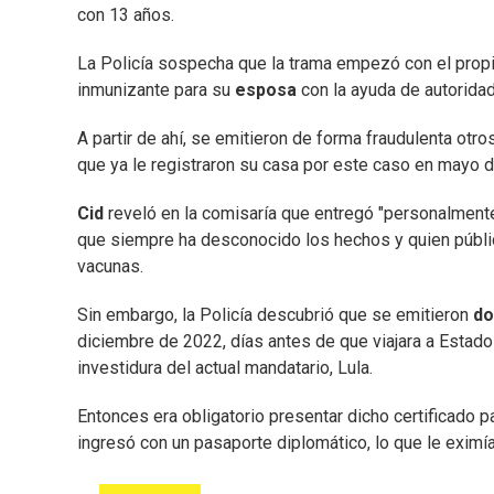
con 13 años.
La Policía sospecha que la trama empezó con el prop
inmunizante para su
esposa
con la ayuda de autorida
A partir de ahí, se emitieron de forma fraudulenta otr
que ya le registraron su casa por este caso en mayo 
Cid
reveló en la comisaría que entregó "personalment
que siempre ha desconocido los hechos y quien públ
vacunas.
Sin embargo, la Policía descubrió que se emitieron
do
diciembre de 2022, días antes de que viajara a Estad
investidura del actual mandatario, Lula.
Entonces era obligatorio presentar dicho certificado p
ingresó con un pasaporte diplomático, lo que le eximía 