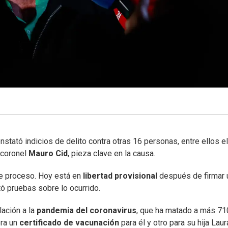
nstató indicios de delito contra otras 16 personas, entre ellos el
-coronel
Mauro Cid
, pieza clave en la causa.
e proceso. Hoy está en
libertad provisional
después de firmar 
ó pruebas sobre lo ocurrido.
lación a la
pandemia del coronavirus
, que ha matado a más 71
era un
certificado de vacunación
para él y otro para su hija Laur