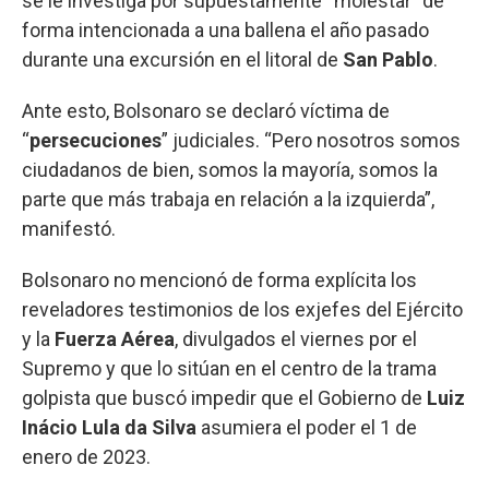
se le investiga por supuestamente “molestar” de
forma intencionada a una ballena el año pasado
durante una excursión en el litoral de
San Pablo
.
Ante esto, Bolsonaro se declaró víctima de
“
persecuciones
” judiciales. “Pero nosotros somos
ciudadanos de bien, somos la mayoría, somos la
parte que más trabaja en relación a la izquierda”,
manifestó.
Bolsonaro no mencionó de forma explícita los
reveladores testimonios de los exjefes del Ejército
y la
Fuerza Aérea
, divulgados el viernes por el
Supremo y que lo sitúan en el centro de la trama
golpista que buscó impedir que el Gobierno de
Luiz
Inácio Lula da Silva
asumiera el poder el 1 de
enero de 2023.