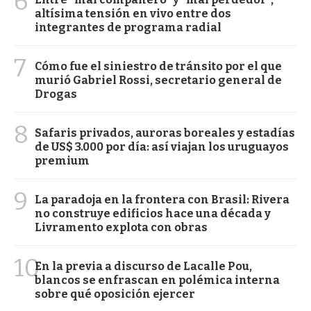
6
altísima tensión en vivo entre dos
integrantes de programa radial
7
Cómo fue el siniestro de tránsito por el que
murió Gabriel Rossi, secretario general de
Drogas
8
Safaris privados, auroras boreales y estadías
de US$ 3.000 por día: así viajan los uruguayos
premium
9
La paradoja en la frontera con Brasil: Rivera
no construye edificios hace una década y
Livramento explota con obras
10
En la previa a discurso de Lacalle Pou,
blancos se enfrascan en polémica interna
sobre qué oposición ejercer