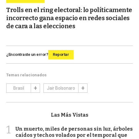
Trolls en el ring electoral: lo políticamente
incorrecto gana espacio en redes sociales
de cara a las elecciones
¿Encontraste un error?
Reportar
Temas relacionados
Brasil
Jair Bolsonaro
Las Más Vistas
1
Un muerto, miles de personas sin luz, árboles
caídos y techos volados por el temporal que