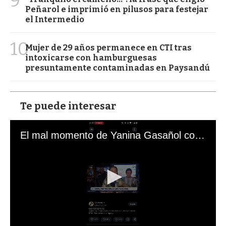
9
Peñarol e imprimió en pilusos para festejar
el Intermedio
10
Mujer de 29 años permanece en CTI tras
intoxicarse con hamburguesas
presuntamente contaminadas en Paysandú
Te puede interesar
El mal momento de Yanina Gasañol con un hincha argentino en "Subrayado"