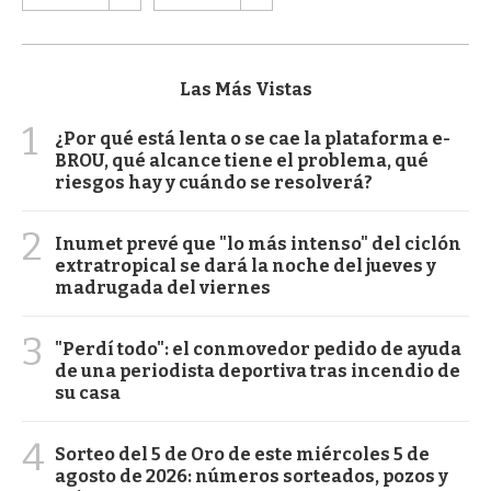
Las Más Vistas
1
¿Por qué está lenta o se cae la plataforma e-
BROU, qué alcance tiene el problema, qué
riesgos hay y cuándo se resolverá?
2
Inumet prevé que "lo más intenso" del ciclón
extratropical se dará la noche del jueves y
madrugada del viernes
3
"Perdí todo": el conmovedor pedido de ayuda
de una periodista deportiva tras incendio de
su casa
4
Sorteo del 5 de Oro de este miércoles 5 de
agosto de 2026: números sorteados, pozos y