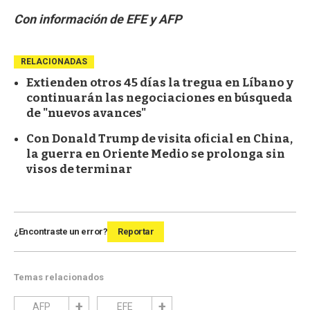
Con información de EFE y AFP
RELACIONADAS
Extienden otros 45 días la tregua en Líbano y
continuarán las negociaciones en búsqueda
de "nuevos avances"
Con Donald Trump de visita oficial en China,
la guerra en Oriente Medio se prolonga sin
visos de terminar
¿Encontraste un error?
Reportar
Temas relacionados
AFP
EFE