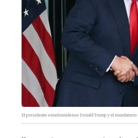
El presidente estadounidense Donald Trump y el mandatario c