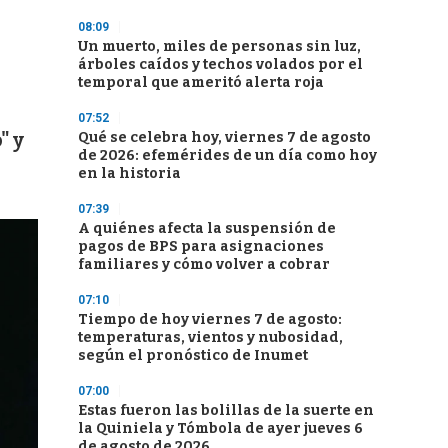
08:09
Un muerto, miles de personas sin luz,
árboles caídos y techos volados por el
temporal que ameritó alerta roja
07:52
" y
Qué se celebra hoy, viernes 7 de agosto
de 2026: efemérides de un día como hoy
en la historia
07:39
A quiénes afecta la suspensión de
pagos de BPS para asignaciones
familiares y cómo volver a cobrar
07:10
Tiempo de hoy viernes 7 de agosto:
temperaturas, vientos y nubosidad,
según el pronóstico de Inumet
07:00
Estas fueron las bolillas de la suerte en
la Quiniela y Tómbola de ayer jueves 6
de agosto de 2026