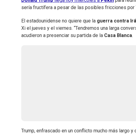
Donald Trump
llega hoy miércoles a
Pekín
para reuni
sería fructífera a pesar de las posibles fricciones por
El estadounidense no quiere que la
guerra contra Ir
Xi el jueves y el viernes. “Tendremos una larga conver
acudieron a presenciar su partida de la
Casa
Blanca
.
Trump, enfrascado en un conflicto mucho más largo y 