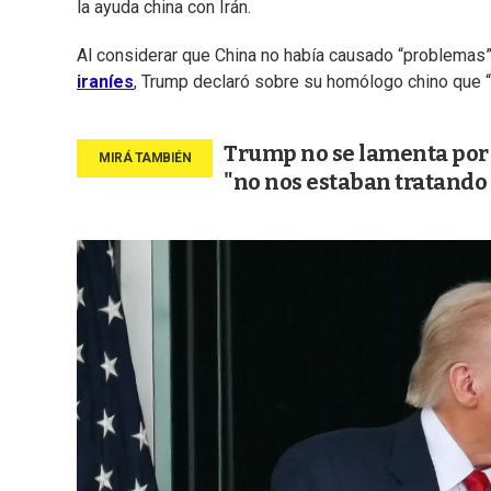
la ayuda china con Irán.
Al considerar que China no había causado “problemas”
iraníes
, Trump declaró sobre su homólogo chino que “
Trump no se lamenta por 
"no nos estaban tratando