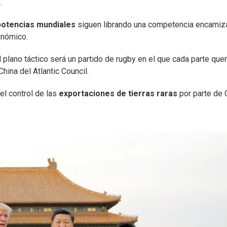
.
potencias
mundiales
siguen librando una competencia encarniz
onómico.
l plano táctico será un partido de rugby en el que cada parte quer
China del Atlantic Council.
 el control de las
exportaciones de tierras raras
por parte de 