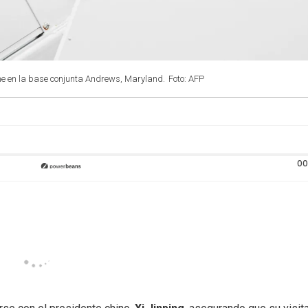
ne en la base conjunta Andrews, Maryland.
Foto: AFP
00