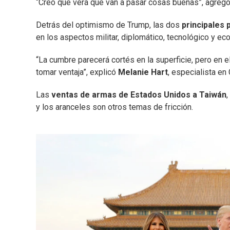
“Creo que verá que van a pasar cosas buenas”, agregó
Detrás del optimismo de Trump, las dos
principales
en los aspectos militar, diplomático, tecnológico y ec
“La cumbre parecerá cortés en la superficie, pero en e
tomar ventaja”, explicó
Melanie Hart
, especialista en 
Las
ventas de armas de Estados Unidos a Taiwán
,
y los aranceles son otros temas de fricción.