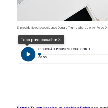
El presidente estadounidense Donald Trump aborda el Air Force O
×
Toca para escuchar
ESCUCHÁ EL RESUMEN HECHO CON IA
Tiempo transcurrido: 0 segundos
00:00