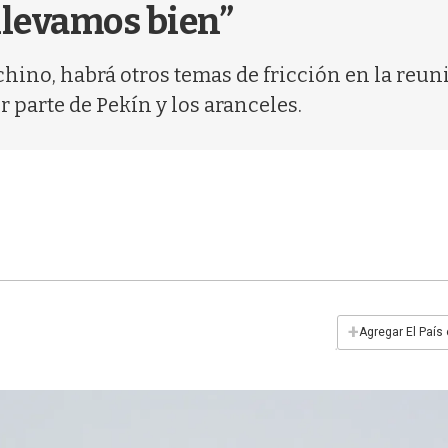
llevamos bien”
chino, habrá otros temas de fricción en la reun
or parte de Pekín y los aranceles.
+
Agregar El País