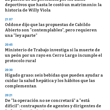
deportivos que hasta le costó un matrimonio: la
historia de Willy Viola
21:07
Oddone dijo que las propuestas de Cabildo
Abierto son "contemplables", pero requieren
una "ley aparte"
20:45
Ministerio de Trabajo investiga si la muerte de
un peón por un rayo en Cerro Largo incumple el
protocolo rural
20:30
Hígado graso: seis bebidas que pueden ayudar a
cuidar la salud hepática y los hábitos que las
complementan
20:21
De "la operación no se concretará" a "está
difícil": contrapunto de agentes y dirigentes de