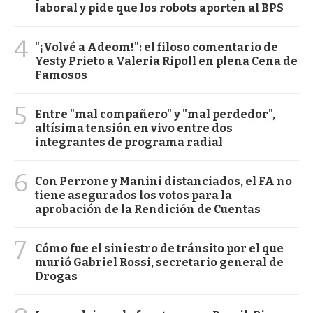
laboral y pide que los robots aporten al BPS
4
"¡Volvé a Adeom!": el filoso comentario de
Yesty Prieto a Valeria Ripoll en plena Cena de
Famosos
5
Entre "mal compañero" y "mal perdedor",
altísima tensión en vivo entre dos
integrantes de programa radial
6
Con Perrone y Manini distanciados, el FA no
tiene asegurados los votos para la
aprobación de la Rendición de Cuentas
7
Cómo fue el siniestro de tránsito por el que
murió Gabriel Rossi, secretario general de
Drogas