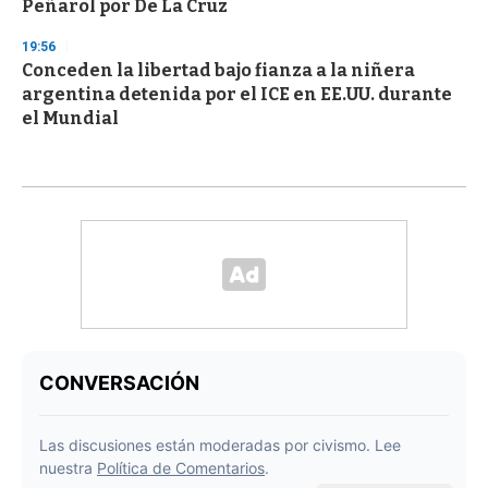
Peñarol por De La Cruz
19:56
Conceden la libertad bajo fianza a la niñera
argentina detenida por el ICE en EE.UU. durante
el Mundial