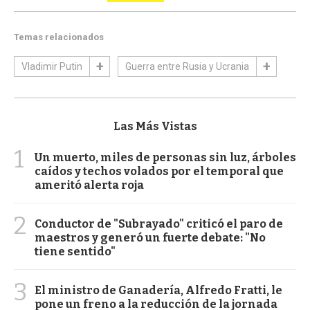
Temas relacionados
Vladimir Putin
Guerra entre Rusia y Ucrania
Las Más Vistas
1
Un muerto, miles de personas sin luz, árboles
caídos y techos volados por el temporal que
ameritó alerta roja
2
Conductor de "Subrayado" criticó el paro de
maestros y generó un fuerte debate: "No
tiene sentido"
3
El ministro de Ganadería, Alfredo Fratti, le
pone un freno a la reducción de la jornada