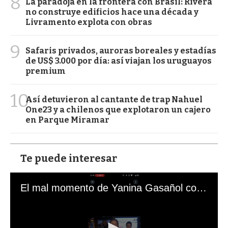
8
La paradoja en la frontera con Brasil: Rivera
no construye edificios hace una década y
Livramento explota con obras
9
Safaris privados, auroras boreales y estadías
de US$ 3.000 por día: así viajan los uruguayos
premium
10
Así detuvieron al cantante de trap Nahuel
One23 y a chilenos que explotaron un cajero
en Parque Miramar
Te puede interesar
El mal momento de Yanina Gasañol con un hincha argentino en "Subrayado"