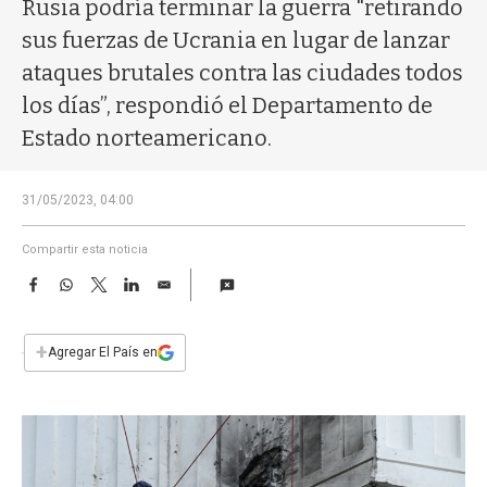
a
Rusia podría terminar la guerra "retirando
sus fuerzas de Ucrania en lugar de lanzar
ataques brutales contra las ciudades todos
los días”, respondió el Departamento de
Estado norteamericano.
31/05/2023, 04:00
Compartir esta noticia
F
W
T
L
E
a
h
w
i
m
c
a
i
n
a
e
t
t
k
i
+
Agregar El País en
b
s
t
e
l
o
A
e
d
o
p
r
I
k
p
n