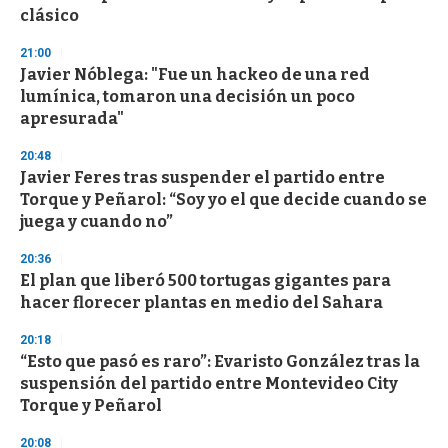
n
clásico
d
s
21:00
Javier Nóblega: "Fue un hackeo de una red
lumínica, tomaron una decisión un poco
apresurada"
20:48
Javier Feres tras suspender el partido entre
Torque y Peñarol: “Soy yo el que decide cuando se
juega y cuando no”
20:36
El plan que liberó 500 tortugas gigantes para
hacer florecer plantas en medio del Sahara
20:18
“Esto que pasó es raro”: Evaristo González tras la
suspensión del partido entre Montevideo City
Torque y Peñarol
20:08