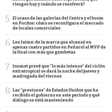
riesgos hay y cuándo se resolverá?
5
El ocaso de las galerías del Centro y el boom
en Pocitos: cómo se reconfigura el mercado
de locales comerciales
6
Leo Jaime: de la marca que alcanzó en
apenas cuatro partidos en Peñarol al MVP de
la final con más que gambetas
7
Inumet prevé que "lo más intenso" del ciclón
extratropical se dará la noche del jueves y
madrugada del viernes
8
Las "presiones" de Estados Unidos que ha
recibido el gobierno en este período y qué
diálogo se está manteniendo