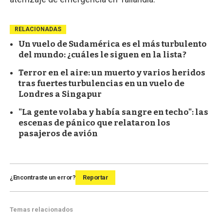
RELACIONADAS
Un vuelo de Sudamérica es el más turbulento
del mundo: ¿cuáles le siguen en la lista?
Terror en el aire: un muerto y varios heridos
tras fuertes turbulencias en un vuelo de
Londres a Singapur
"La gente volaba y había sangre en techo": las
escenas de pánico que relataron los
pasajeros de avión
¿Encontraste un error?
Reportar
Temas relacionados