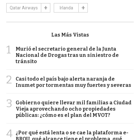
Qatar Airways
Irlanda
Las Más Vistas
1
Murió el secretario general de la Junta
Nacional de Drogas tras un siniestro de
tránsito
2
Casi todo el país bajo alerta naranja de
Inumet por tormentas muy fuertes y severas
3
Gobierno quiere llevar mil familias a Ciudad
Vieja aprovechando ocho propiedades
públicas: ¿cómo es el plan del MVOT?
4
¿Por qué está lenta o se cae la plataforma e-
BROU, qué alcance tiene el problema, qué