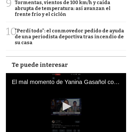
9
Tormentas, vientos de 100 km/h y caída
abrupta de temperatura: así avanzan el
frente frío y el ciclón
10
"Perdí todo": el conmovedor pedido de ayuda
de una periodista deportiva tras incendio de
su casa
Te puede interesar
El mal momento de Yanina Gasañol con un hincha argentino en "Subrayado"