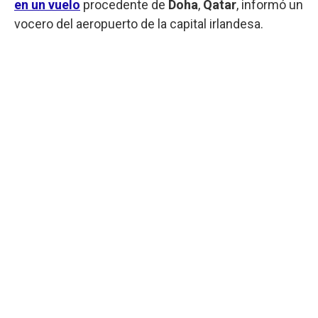
en un vuelo
procedente de
Doha
,
Qatar
, informó un
vocero del aeropuerto de la capital irlandesa.