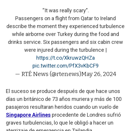
“It was really scary”.
Passengers on a flight from Qatar to Ireland
describe the moment they experienced turbulence
while airborne over Turkey during the food and
drinks service. Six passengers and six cabin crew
were injured during the turbulence |
https://t.co/XkruwzQHZa
pic.twitter.com/PfX3vKbCF9
— RTÉ News (@rtenews)
May 26, 2024
El suceso se produce después de que hace unos
días un británico de 73 años muriera y más de 100
pasajeros resultaran heridos cuando un vuelo de
Singapore Airlines
procedente de Londres sufrió
graves turbulencias, lo que le obligó a hacer un
aterrizaje de emergencia en Tailandia.