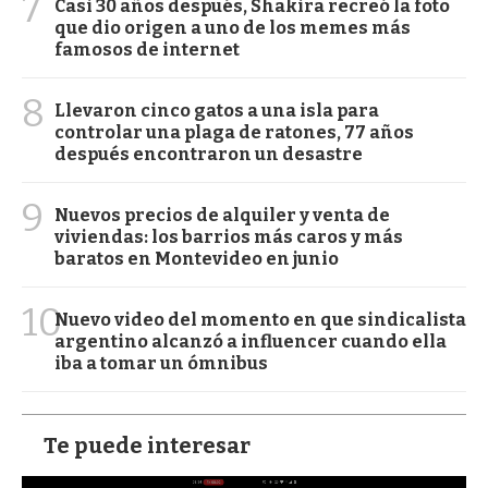
7
Casi 30 años después, Shakira recreó la foto
que dio origen a uno de los memes más
famosos de internet
8
Llevaron cinco gatos a una isla para
controlar una plaga de ratones, 77 años
después encontraron un desastre
9
Nuevos precios de alquiler y venta de
viviendas: los barrios más caros y más
baratos en Montevideo en junio
10
Nuevo video del momento en que sindicalista
argentino alcanzó a influencer cuando ella
iba a tomar un ómnibus
Te puede interesar