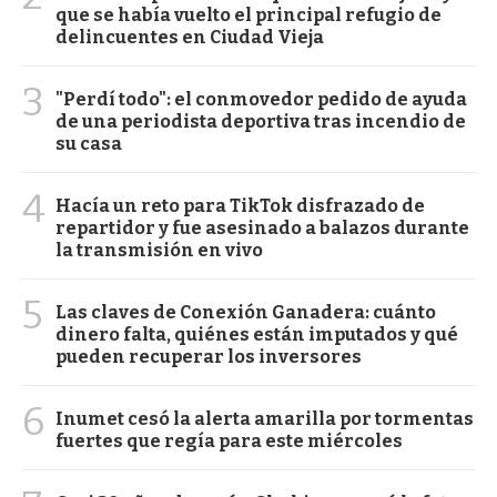
que se había vuelto el principal refugio de
delincuentes en Ciudad Vieja
3
"Perdí todo": el conmovedor pedido de ayuda
de una periodista deportiva tras incendio de
su casa
4
Hacía un reto para TikTok disfrazado de
repartidor y fue asesinado a balazos durante
la transmisión en vivo
5
Las claves de Conexión Ganadera: cuánto
dinero falta, quiénes están imputados y qué
pueden recuperar los inversores
6
Inumet cesó la alerta amarilla por tormentas
fuertes que regía para este miércoles