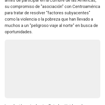
antes de participar en la Cumbre de las Américas,
su compromiso de "asociación" con Centroamérica
para tratar de resolver "factores subyacentes"
como la violencia o la pobreza que han llevado a
muchos a un "peligroso viaje al norte" en busca de
oportunidades.