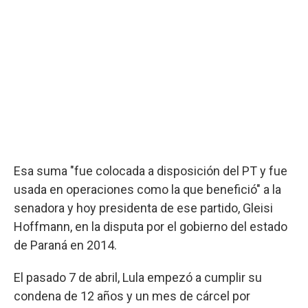
Esa suma "fue colocada a disposición del PT y fue
usada en operaciones como la que benefició" a la
senadora y hoy presidenta de ese partido, Gleisi
Hoffmann, en la disputa por el gobierno del estado
de Paraná en 2014.
El pasado 7 de abril, Lula empezó a cumplir su
condena de 12 años y un mes de cárcel por