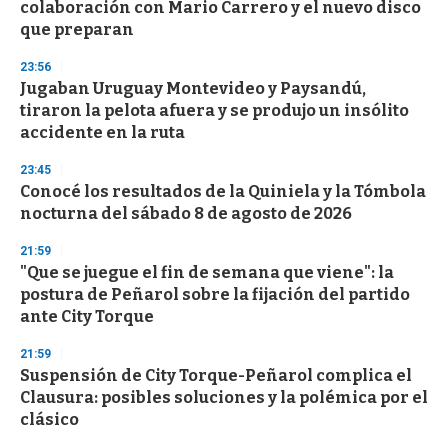
colaboración con Mario Carrero y el nuevo disco
que preparan
23:56
Jugaban Uruguay Montevideo y Paysandú,
tiraron la pelota afuera y se produjo un insólito
accidente en la ruta
23:45
Conocé los resultados de la Quiniela y la Tómbola
nocturna del sábado 8 de agosto de 2026
21:59
"Que se juegue el fin de semana que viene": la
postura de Peñarol sobre la fijación del partido
ante City Torque
21:59
Suspensión de City Torque-Peñarol complica el
Clausura: posibles soluciones y la polémica por el
clásico