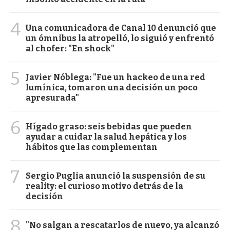
4
Una comunicadora de Canal 10 denunció que
un ómnibus la atropelló, lo siguió y enfrentó
al chofer: "En shock"
5
Javier Nóblega: "Fue un hackeo de una red
lumínica, tomaron una decisión un poco
apresurada"
6
Hígado graso: seis bebidas que pueden
ayudar a cuidar la salud hepática y los
hábitos que las complementan
7
Sergio Puglia anunció la suspensión de su
reality: el curioso motivo detrás de la
decisión
8
"No salgan a rescatarlos de nuevo, ya alcanzó