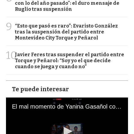
con lo del año pasado": el duro mensaje de
Ruglio tras suspensión
9
“Esto que pasó es raro”: Evaristo González
tras la suspensión del partido entre
Montevideo City Torque y Peñarol
10
Javier Feres tras suspender el partido entre
Torque y Peñarol: “Soy yo el que decide
cuando se juega y cuando no”
Te puede interesar
El mal momento de Yanina Gasañol con un hincha argentino en "Subrayado"