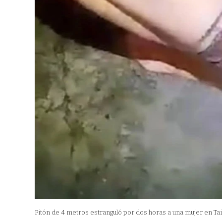
Pitón de 4 metros estranguló por dos horas a una mujer en Tai