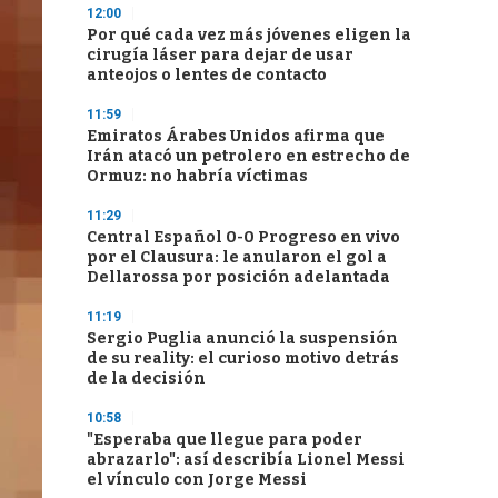
12:00
Por qué cada vez más jóvenes eligen la
cirugía láser para dejar de usar
anteojos o lentes de contacto
11:59
Emiratos Árabes Unidos afirma que
Irán atacó un petrolero en estrecho de
Ormuz: no habría víctimas
11:29
Central Español 0-0 Progreso en vivo
por el Clausura: le anularon el gol a
Dellarossa por posición adelantada
11:19
Sergio Puglia anunció la suspensión
de su reality: el curioso motivo detrás
de la decisión
10:58
"Esperaba que llegue para poder
abrazarlo": así describía Lionel Messi
el vínculo con Jorge Messi