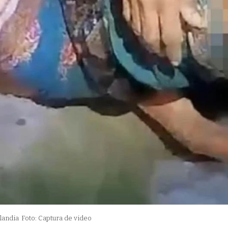
landia
Foto: Captura de video