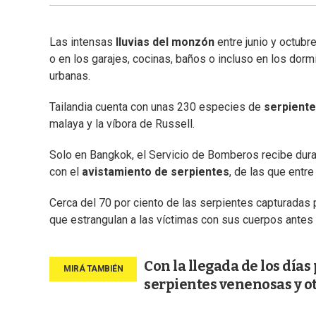
Las intensas
lluvias del monzón
entre junio y octubr
o en los garajes, cocinas, baños o incluso en los dor
urbanas.
Tailandia cuenta con unas 230 especies de
serpient
malaya y la víbora de Russell.
Solo en Bangkok, el Servicio de Bomberos recibe duran
con el
avistamiento de serpientes
, de las que entr
Cerca del 70 por ciento de las serpientes capturadas
que estrangulan a las víctimas con sus cuerpos antes d
Con la llegada de los día
serpientes venenosas y ot