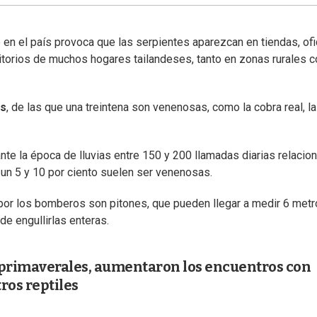
e en el país provoca que las serpientes aparezcan en tiendas, of
mitorios de muchos hogares tailandeses, tanto en zonas rurales 
es
, de las que una treintena son venenosas, como la cobra real, la 
te la época de lluvias entre 150 y 200 llamadas diarias relacio
e un 5 y 10 por ciento suelen ser venenosas.
 por los bomberos son pitones, que pueden llegar a medir 6 metr
e engullirlas enteras.
s primaverales, aumentaron los encuentros con
ros reptiles