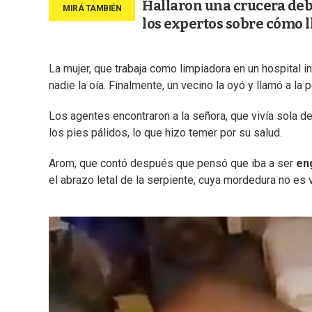
Hallaron una crucera deba
los expertos sobre cómo ll
La mujer, que trabaja como limpiadora en un hospital in
nadie la oía. Finalmente, un vecino la oyó y llamó a la p
Los agentes encontraron a la señora, que vivía sola 
los pies pálidos, lo que hizo temer por su salud.
Arom, que contó después que pensó que iba a ser
eng
el abrazo letal de la serpiente, cuya mordedura no e