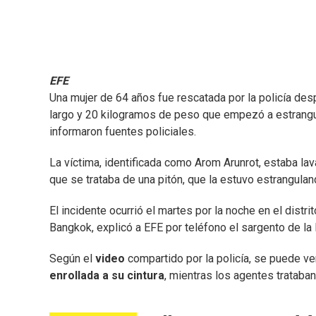
EFE
Una mujer de 64 años fue rescatada por la policía des
largo y 20 kilogramos de peso que empezó a estrangula
informaron fuentes policiales.
La víctima, identificada como Arom Arunrot, estaba l
que se trataba de una pitón, que la estuvo estrangula
El incidente ocurrió el martes por la noche en el dist
Bangkok, explicó a EFE por teléfono el sargento de l
Según el
video
compartido por la policía, se puede ve
enrollada a su cintura
, mientras los agentes trataban