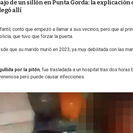
jo de un sillón en Punta Gorda: la explicación 
egó allí
fantil, contó que empezó a llamar a sus vecinos, pero que al prin
olicía, que tuvo que forzar la puerta.
desde que su marido murió en 2023, ya muy debilitada con las ma
ullida por la pitón
, fue trasladada a un hospital tras dos horas 
s venenosa pero puede causar infecciones.