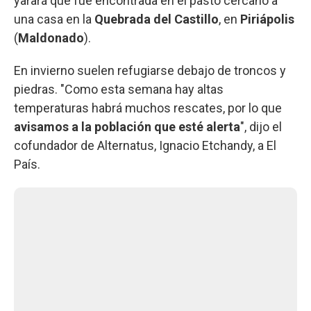
yarará que fue encontrada en el pasto cercano a
una casa en la
Quebrada del Castillo
, en
Piriápolis
(
Maldonado
).
En invierno suelen refugiarse debajo de troncos y
piedras. "Como esta semana hay altas
temperaturas habrá muchos rescates, por lo que
avisamos a la población que esté alerta
", dijo el
cofundador de Alternatus, Ignacio Etchandy, a El
País.