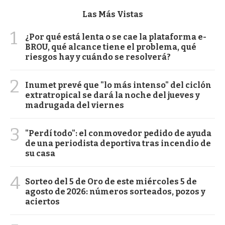
Las Más Vistas
1
¿Por qué está lenta o se cae la plataforma e-
BROU, qué alcance tiene el problema, qué
riesgos hay y cuándo se resolverá?
2
Inumet prevé que "lo más intenso" del ciclón
extratropical se dará la noche del jueves y
madrugada del viernes
3
"Perdí todo": el conmovedor pedido de ayuda
de una periodista deportiva tras incendio de
su casa
4
Sorteo del 5 de Oro de este miércoles 5 de
agosto de 2026: números sorteados, pozos y
aciertos