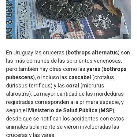
En Uruguay las cruceras (
bothrops alternatus
) son
las más comunes de las serpientes venenosas,
pero también hay otras como las
yaras
(
bothrops
pubescens
), o incluso las
cascabel
(crotalus
durissus terrificus) y las
coral
(micrurus
altirostris). La mayor cantidad de las mordeduras
registradas corresponden a la primera especie, y
según el
Ministerio de Salud Pública
(
MSP
),
desde que se notifican los accidentes con estos
animales solamente se vieron involucradas las
cruceras y las yaras.