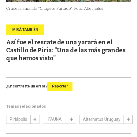
Crucera amarilla "Chupete Furtado"
Foto: Alternatus
Así fue el rescate de una yarará en el
Castillo de Piria: "Una de las más grandes
que hemos visto"
¿Encontraste un error?
Reportar
Temas relacionados
Piriápolis
FAUNA
Alternatus Uruguay