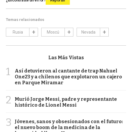
¿Encontraste un error?
Reportar
Temas relacionados
Rusia
Moscú
Nevada
Las Más Vistas
1
Así detuvieron al cantante de trap Nahuel
One23 y a chilenos que explotaron un cajero
en Parque Miramar
2
Murió Jorge Messi, padre y representante
histórico de Lionel Messi
3
Jóvenes, sanos y obsesionados con el futuro:
el nuevo boom de la medicina de la