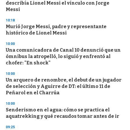
describía Lionel Messi el vínculo con Jorge
Messi
10:18
Murió Jorge Messi, padre y representante
histórico de Lionel Messi
10:00
Una comunicadora de Canal 10 denunció que un
ómnibus la atropelló, lo siguió y enfrentó al
chofer: "En shock"
10:00
Un arquero de renombre, el debut de un jugador
de selección y Aguirre de DT: el último 11 de
Peñarol en el Charrúa
10:00
Senderismo en el agua: cómo se practica el
aquatrekking y qué recaudos tomar antes de ir
09:25