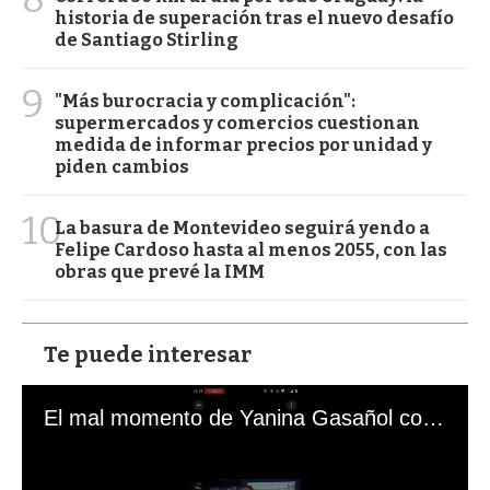
historia de superación tras el nuevo desafío
de Santiago Stirling
9
"Más burocracia y complicación":
supermercados y comercios cuestionan
medida de informar precios por unidad y
piden cambios
10
La basura de Montevideo seguirá yendo a
Felipe Cardoso hasta al menos 2055, con las
obras que prevé la IMM
Te puede interesar
El mal momento de Yanina Gasañol con un hincha argentino en "Subrayado"