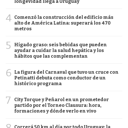
longevidad llega a Uruguay
4
Comenzó la construcción del edificio más
alto de América Latina: superará los 470
metros
5
Hígado graso: seis bebidas que pueden
ayudar a cuidar la salud hepática y los
hábitos que las complementan
6
La figura del Carnaval que tuvo un cruce con
Petinatti debuta como conductor de un
histórico programa
7
City Torque y Peñarol en un prometedor
partido por el Torneo Clausura: hora,
formaciones y dónde verlo en vivo
8
Correrá 50 km al día por todo Uruguay: la