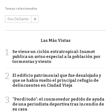
Temas relacionados
Ron DeSantis
Las Más Vistas
1
Se viene un ciclón extratropical: Inumet
publica un aviso especial a la población por
tormentas y viento
2
El edificio patrimonial que fue desalojado y
que se había vuelto el principal refugio de
delincuentes en Ciudad Vieja
3
"Perdí todo": el conmovedor pedido de ayuda
de una periodista deportiva tras incendio de
su casa