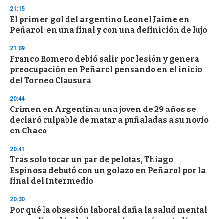
21:15
El primer gol del argentino Leonel Jaime en
Peñarol: en una final y con una definición de lujo
21:09
Franco Romero debió salir por lesión y genera
preocupación en Peñarol pensando en el inicio
del Torneo Clausura
20:44
Crimen en Argentina: una joven de 29 años se
declaró culpable de matar a puñaladas a su novio
en Chaco
20:41
Tras solo tocar un par de pelotas, Thiago
Espinosa debutó con un golazo en Peñarol por la
final del Intermedio
20:30
Por qué la obsesión laboral daña la salud mental