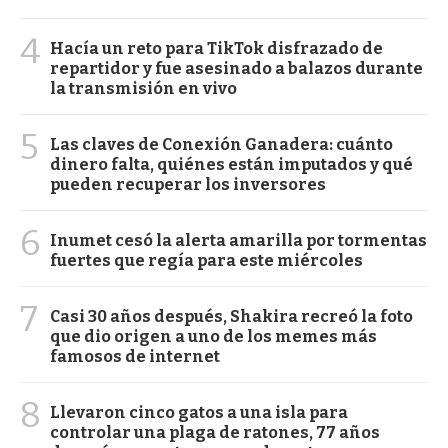
4
Hacía un reto para TikTok disfrazado de
repartidor y fue asesinado a balazos durante
la transmisión en vivo
5
Las claves de Conexión Ganadera: cuánto
dinero falta, quiénes están imputados y qué
pueden recuperar los inversores
6
Inumet cesó la alerta amarilla por tormentas
fuertes que regía para este miércoles
7
Casi 30 años después, Shakira recreó la foto
que dio origen a uno de los memes más
famosos de internet
8
Llevaron cinco gatos a una isla para
controlar una plaga de ratones, 77 años