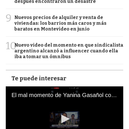
después encontraron un desastre
9
Nuevos precios de alquiler y venta de
viviendas: los barrios más caros y más
baratos en Montevideo en junio
10
Nuevo video del momento en que sindicalista
argentino alcanzó a influencer cuando ella
iba a tomar un ómnibus
Te puede interesar
El mal momento de Yanina Gasañol con un hincha argentino en "Subrayado"