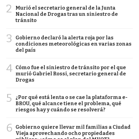
2
Murió el secretario general de la Junta
Nacional de Drogas tras un siniestro de
tránsito
3
Gobierno declaró la alerta roja por las
condiciones meteorológicas en varias zonas
del país
4
Cómo fue el siniestro de tránsito por el que
murió Gabriel Rossi, secretario general de
Drogas
5
¿Por qué está lenta o se cae la plataforma e-
BROU, qué alcance tiene el problema, qué
riesgos hay y cuándo se resolverá?
6
Gobierno quiere llevar mil familias a Ciudad
Vieja aprovechando ocho propiedades