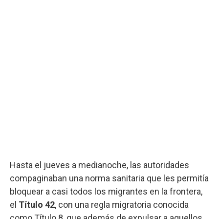
Hasta el jueves a medianoche, las autoridades
compaginaban una norma sanitaria que les permitía
bloquear a casi todos los migrantes en la frontera,
el
Título 42
, con una regla migratoria conocida
como Título 8, que además de expulsar a aquellos