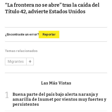
“La frontera no se abre” tras la caída del
Título 42, advierte Estados Unidos
¿Encontraste un error?
Reportar
Temas relacionados
Migrantes
Las Más Vistas
1
Buena parte del país bajo alerta naranja y
amarilla de Inumet por vientos muy fuertes y
persistentes