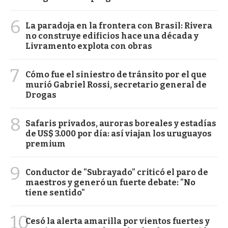
6
La paradoja en la frontera con Brasil: Rivera
no construye edificios hace una década y
Livramento explota con obras
7
Cómo fue el siniestro de tránsito por el que
murió Gabriel Rossi, secretario general de
Drogas
8
Safaris privados, auroras boreales y estadías
de US$ 3.000 por día: así viajan los uruguayos
premium
9
Conductor de "Subrayado" criticó el paro de
maestros y generó un fuerte debate: "No
tiene sentido"
10
Cesó la alerta amarilla por vientos fuertes y