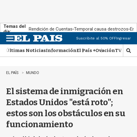
Temas del
Rendición de Cuentas
Temporal causa destrozos
En 
día:
Suscribite al 50% OFF
Ingresar
M
e
Últimas Noticias
Información
El País +
Ovación
TV Show
n
M
u
o
s
t
EL PAÍS
MUNDO
r
a
El sistema de inmigración en
r
b
Estados Unidos "está roto";
�
s
estos son los obstáculos en su
q
u
funcionamiento
e
d