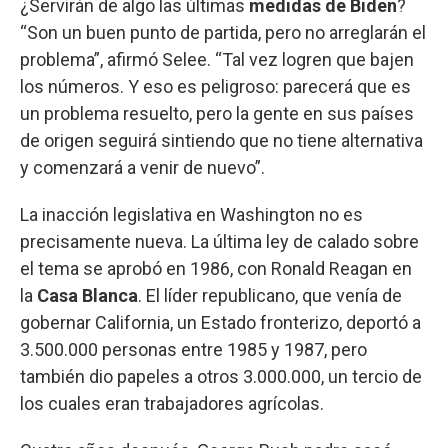
¿Servirán de algo las últimas
medidas de Biden
?
“Son un buen punto de partida, pero no arreglarán el
problema”, afirmó Selee. “Tal vez logren que bajen
los números. Y eso es peligroso: parecerá que es
un problema resuelto, pero la gente en sus países
de origen seguirá sintiendo que no tiene alternativa
y comenzará a venir de nuevo”.
La inacción legislativa en Washington no es
precisamente nueva. La última ley de calado sobre
el tema se aprobó en 1986, con Ronald Reagan en
la
Casa Blanca
. El líder republicano, que venía de
gobernar California, un Estado fronterizo, deportó a
3.500.000 personas entre 1985 y 1987, pero
también dio papeles a otros 3.000.000, un tercio de
los cuales eran trabajadores agrícolas.