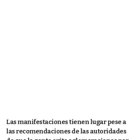
Las manifestaciones tienen lugar pese a
las recomendaciones de las autoridades