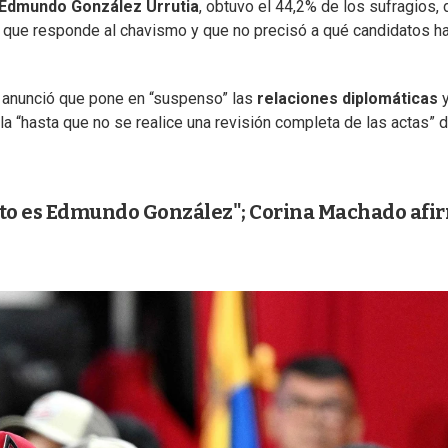
Edmundo González Urrutia
, obtuvo el 44,2% de los sufragios, 
, que responde al chavismo y que no precisó a qué candidatos h
, anunció que pone en “suspenso” las
relaciones diplomáticas
a “hasta que no se realice una revisión completa de las actas” d
cto es Edmundo González"; Corina Machado afi
s