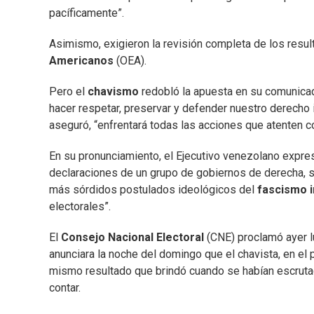
pacíficamente”.
Asimismo, exigieron la revisión completa de los resul
Americanos
(OEA).
Pero el
chavismo
redobló la apuesta en su comunicad
hacer respetar, preservar y defender nuestro derecho i
aseguró, “enfrentará todas las acciones que atenten co
En su pronunciamiento, el Ejecutivo venezolano expres
declaraciones de un grupo de gobiernos de derecha,
más sórdidos postulados ideológicos del
fascismo i
electorales”.
El
Consejo Nacional Electoral
(CNE) proclamó ayer l
anunciara la noche del domingo que el chavista, en el
mismo resultado que brindó cuando se habían escrutad
contar.