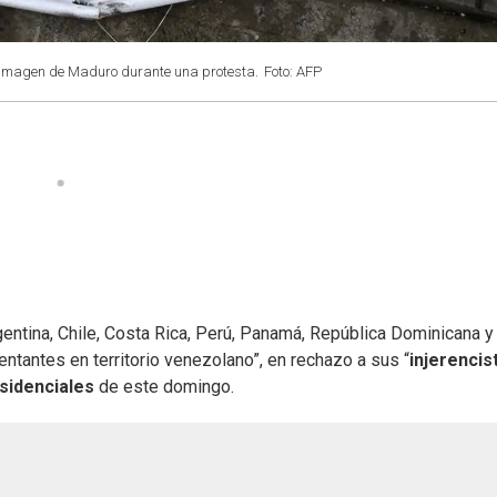
la imagen de Maduro durante una protesta.
Foto: AFP
gentina, Chile, Costa Rica, Perú, Panamá, República Dominicana y
entantes en territorio venezolano”, en rechazo a sus “
injerencis
sidenciales
de este domingo.