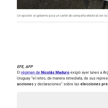
Un opositor al gobierno pisa un cartel de campaña electoral con 
EFE, AFP
El
régimen de
Nicolás Maduro
exigió ayer lunes a Ar
Uruguay “el retiro, de manera inmediata, de sus repres
acciones
y declaraciones” sobre las
elecciones pre