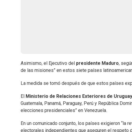
Asimismo, el Ejecutivo del
presidente Maduro
, segú
de las misiones” en estos siete países latinoamerica
La medida se tomó después de que estos países expre
El
Ministerio de Relaciones Exteriores de Urugua
Guatemala, Panamá, Paraguay, Perú y República Domini
elecciones presidenciales” en Venezuela.
En un comunicado conjunto, los países exigieron “la 
electorales independientes que aseguren el respeto d