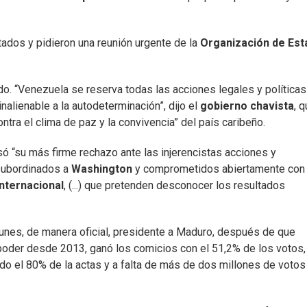
tados y pidieron una reunión urgente de la
Organización de Es
o. “Venezuela se reserva todas las acciones legales y políticas
nalienable a la autodeterminación”, dijo el
gobierno chavista
, q
ntra el clima de paz y la convivencia” del país caribeño.
ó “su más firme rechazo ante las injerencistas acciones y
 subordinados a
Washington
y comprometidos abiertamente con
nternacional
, (...) que pretenden desconocer los resultados
unes, de manera oficial, presidente a Maduro, después de que
 poder desde 2013, ganó los comicios con el 51,2% de los votos,
o el 80% de la actas y a falta de más de dos millones de votos