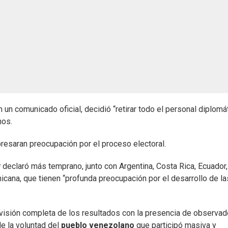
n un comunicado oficial, decidió “retirar todo el personal diplomá
nos.
saran preocupación por el proceso electoral.
y
declaró más temprano, junto con Argentina, Costa Rica, Ecuador,
cana, que tienen “profunda preocupación por el desarrollo de la
revisión completa de los resultados con la presencia de observa
e la voluntad del
pueblo venezolano
que participó masiva y