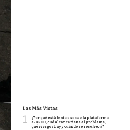
Las Más Vistas
1
¿Por qué está lenta o se cae la plataforma
e-BROU, qué alcance tiene el problema,
qué riesgos hay y cuándo se resolverá?