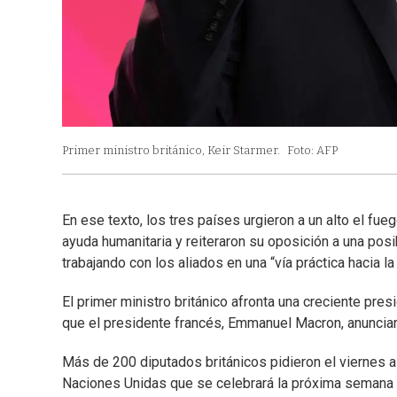
Primer ministro británico, Keir Starmer.
Foto: AFP
En ese texto, los tres países urgieron a un alto el fue
ayuda humanitaria y reiteraron su oposición a una pos
trabajando con los aliados en una “vía práctica hacia l
El primer ministro británico afronta una creciente pre
que el presidente francés, Emmanuel Macron, anunciar
Más de 200 diputados británicos pidieron el viernes 
Naciones Unidas que se celebrará la próxima semana en