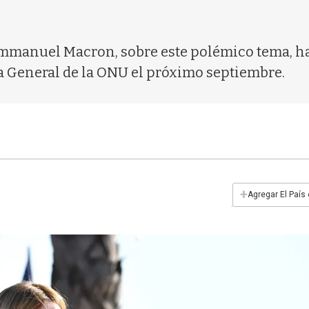
Emmanuel Macron, sobre este polémico tema, ha
a General de la ONU el próximo septiembre.
+
Agregar El País