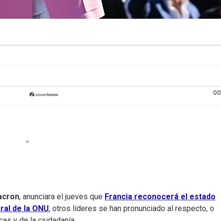
00
acron
, anunciara el jueves que
Francia reconocerá el estado
ral de la ONU
, otros líderes se han pronunciado al respecto, o
cas y de la ciudadanía.