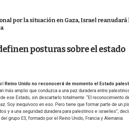
onal por la situación en Gaza, Israel reanudará 
ea
definen posturas sobre el estado
 el
Reino Unido no reconocerá de momento el Estado palest
plan más amplio que conduzca a una paz duradera entre palestino
o de ese Estado, sin descartarlo totalmente. “El reconocimiento d
az. Soy inequívoco en eso. Pero tiene que formar parte de un pl
s y a una seguridad duradera para palestinos e israelíes”, decl
 del grupo E3, formado por el Reino Unido, Francia y Alemania.