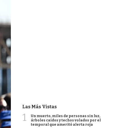
Las Más Vistas
1
Un muerto, miles de personas sin luz,
árboles caídos y techos volados por el
temporal que ameritó alerta roja