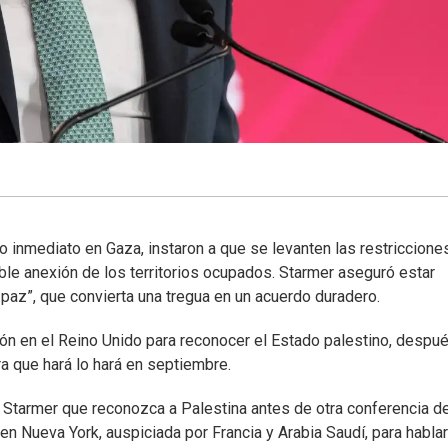
go inmediato en Gaza, instaron a que se levanten las restricciones
ible anexión de los territorios ocupados. Starmer aseguró estar
a paz”, que convierta una tregua en un acuerdo duradero.
sión en el Reino Unido para reconocer el Estado palestino, despu
a que hará lo hará en septiembre.
a Starmer que reconozca a Palestina antes de otra conferencia d
 Nueva York, auspiciada por Francia y Arabia Saudí, para hablar