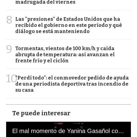
madrugada del viernes
8
Las "presiones" de Estados Unidos que ha
recibido el gobierno en este período y qué
diálogo se está manteniendo
9
Tormentas, vientos de 100 km/h y caída
abrupta de temperatura: así avanzan el
frente frío y el ciclón
10
"Perdí todo": el conmovedor pedido de ayuda
de una periodista deportiva tras incendio de
su casa
Te puede interesar
El mal momento de Yanina Gasañol con un hincha argentino en "Subrayado"