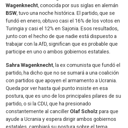
Wagenknecht
, conocida por sus siglas en alemán
BSW
, tuvo una noche histórica. El partido, que se
fundó en enero, obtuvo casi el 16% de los votos en
Turingia y casi el 12% en Sajonia. Esos resultados,
junto con el hecho de que nadie está dispuesto a
trabajar con la AfD, significan que es probable que
participe en uno o ambos gobiernos estatales.
Sahra Wagenknecht
, la ex comunista que fundó el
partido, ha dicho que no se sumará a una coalición
con partidos que apoyen el armamento a Ucrania.
Queda por ver hasta qué punto insiste en esa
postura, que es uno de los principales pilares de su
partido, o si la CDU, que ha presionado
constantemente al canciller
Olaf Scholz
para que
ayude a Ucrania y espera dirigir ambos gobiernos
estatales, cambiará su postura sobre el tema.