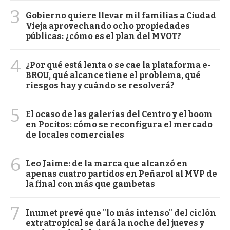
3
Gobierno quiere llevar mil familias a Ciudad
Vieja aprovechando ocho propiedades
públicas: ¿cómo es el plan del MVOT?
4
¿Por qué está lenta o se cae la plataforma e-
BROU, qué alcance tiene el problema, qué
riesgos hay y cuándo se resolverá?
5
El ocaso de las galerías del Centro y el boom
en Pocitos: cómo se reconfigura el mercado
de locales comerciales
6
Leo Jaime: de la marca que alcanzó en
apenas cuatro partidos en Peñarol al MVP de
la final con más que gambetas
7
Inumet prevé que "lo más intenso" del ciclón
extratropical se dará la noche del jueves y