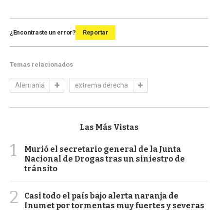
¿Encontraste un error?
Reportar
Temas relacionados
Alemania
extrema derecha
Las Más Vistas
1
Murió el secretario general de la Junta
Nacional de Drogas tras un siniestro de
tránsito
2
Casi todo el país bajo alerta naranja de
Inumet por tormentas muy fuertes y severas