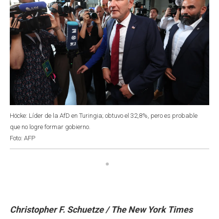
Höcke: Líder de la AfD en Turingia; obtuvo el 32,8%, pero es probable
que no logre formar gobierno.
Foto: AFP
Christopher F. Schuetze / The New York Times