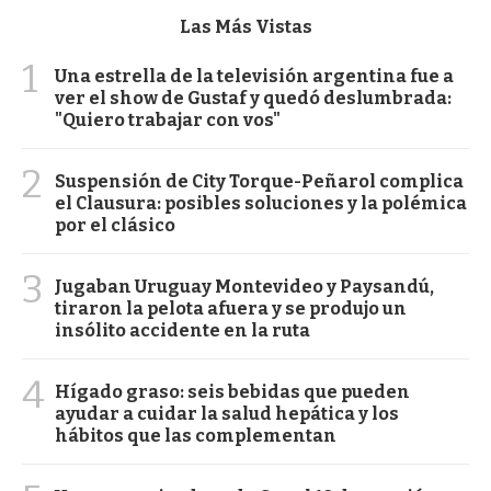
Las Más Vistas
1
Una estrella de la televisión argentina fue a
ver el show de Gustaf y quedó deslumbrada:
"Quiero trabajar con vos"
2
Suspensión de City Torque-Peñarol complica
el Clausura: posibles soluciones y la polémica
por el clásico
3
Jugaban Uruguay Montevideo y Paysandú,
tiraron la pelota afuera y se produjo un
insólito accidente en la ruta
4
Hígado graso: seis bebidas que pueden
ayudar a cuidar la salud hepática y los
hábitos que las complementan