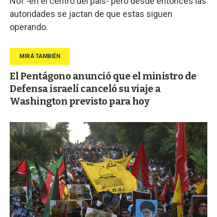
Nof -en el centro del país- pero desde entonces las
autoridades se jactan de que estas siguen
operando.
El Pentágono anunció que el ministro de
Defensa israelí canceló su viaje a
Washington previsto para hoy