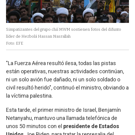
Simpatizantes del grupo chií MWM sostienen fotos del difunto
líder de Hezbolá Hassan Nasrallah
Foto: EFE
"La Fuerza Aérea resultó ilesa, todas las pistas
están operativas, nuestras actividades continúan,
ni un solo avión fue dañado, ni un solo soldado o
civil resultó herido", continuó el ministro, obviando a
la víctima palestina.
Esta tarde, el primer ministro de Israel, Benjamín
Netanyahu, mantuvo una llamada telefónica de
unos 50 minutos con el
presidente de Estados
Unidos
, Joe Biden, para tratar la represalia del