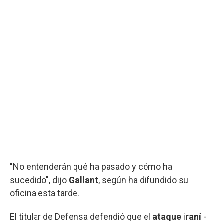
"No entenderán qué ha pasado y cómo ha
sucedido", dijo
Gallant
, según ha difundido su
oficina esta tarde.
El titular de Defensa defendió que el
ataque iraní
-