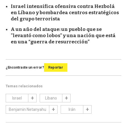
Israel intensifica ofensiva contra Hezbolá
en Líbano y bombardea centros estratégicos
del grupo terrorista
A un año del ataque: un pueblo que se
"levantó como lobos" y una nación que está
en una “guerra de resurrección”
¿Encontraste un error?
Reportar
Temas relacionados
Israel
Líbano
Benjamin Netanyahu
Irán