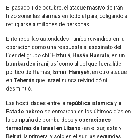
El pasado 1 de octubre, el ataque masivo de Irán
hizo sonar las alarmas en todo el país, obligando a
refugiarse a millones de personas.
Entonces, las autoridades iraníes reivindicaron la
operación como una respuesta al asesinato del
líder del grupo chií Hizbulá,
Hasán Nasrala
, en un
bombardeo iraní
, así como al del que fuera líder
político de Hamás,
Ismail Haniyeh
, en otro ataque
en
Teherán
que
Israel
nunca reivindicó ni
desmintió.
Las hostilidades entre la
república islámica
y el
Estado hebreo
se enmarcan en los últimos días en
la campaña de bombardeos y
operaciones
terrestres de Israel en Líbano
-en el sur, este y
Beirut
, la primera, y sólo en el sur, las segundas.